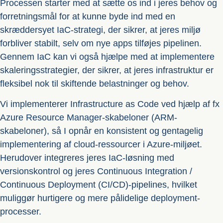
Processen starter med at sætte os ind i jeres behov og
forretningsmål for at kunne byde ind med en
skræddersyet IaC-strategi, der sikrer, at jeres miljø
forbliver stabilt, selv om nye apps tilføjes pipelinen.
Gennem IaC kan vi også hjælpe med at implementere
skaleringsstrategier, der sikrer, at jeres infrastruktur er
fleksibel nok til skiftende belastninger og behov.
Vi implementerer Infrastructure as Code ved hjælp af fx
Azure Resource Manager-skabeloner (ARM-
skabeloner), så I opnår en konsistent og gentagelig
implementering af cloud-ressourcer i Azure-miljøet.
Herudover integreres jeres IaC-løsning med
versionskontrol og jeres Continuous Integration /
Continuous Deployment (CI/CD)-pipelines, hvilket
muliggør hurtigere og mere pålidelige deployment-
processer.