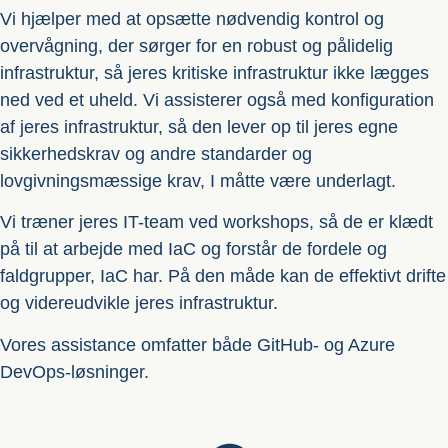
Vi hjælper med at opsætte nødvendig kontrol og
overvågning, der sørger for en robust og pålidelig
infrastruktur, så jeres kritiske infrastruktur ikke lægges
ned ved et uheld. Vi assisterer også med konfiguration
af jeres infrastruktur, så den lever op til jeres egne
sikkerhedskrav og andre standarder og
lovgivningsmæssige krav, I måtte være underlagt.
Vi træner jeres IT-team ved workshops, så de er klædt
på til at arbejde med IaC og forstår de fordele og
faldgrupper, IaC har. På den måde kan de effektivt drifte
og videreudvikle jeres infrastruktur.
Vores assistance omfatter både GitHub- og Azure
DevOps-løsninger.