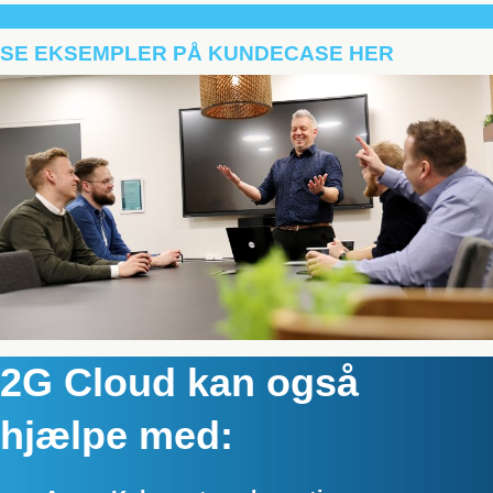
SE EKSEMPLER PÅ KUNDECASE HER
2G Cloud kan også
hjælpe med: