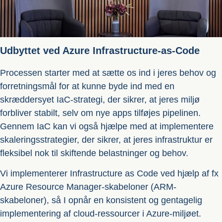
Udbyttet ved Azure Infrastructure-as-Code
Processen starter med at sætte os ind i jeres behov og
forretningsmål for at kunne byde ind med en
skræddersyet IaC-strategi, der sikrer, at jeres miljø
forbliver stabilt, selv om nye apps tilføjes pipelinen.
Gennem IaC kan vi også hjælpe med at implementere
skaleringsstrategier, der sikrer, at jeres infrastruktur er
fleksibel nok til skiftende belastninger og behov.
Vi implementerer Infrastructure as Code ved hjælp af fx
Azure Resource Manager-skabeloner (ARM-
skabeloner), så I opnår en konsistent og gentagelig
implementering af cloud-ressourcer i Azure-miljøet.