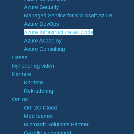
Azure Security
Managed Service for Microsoft Azure
Azure DevOps
Azure Infrastructure-as-Code
Azure Academy
Azure Consulting
Cases
Nyheder og viden
Karriere
Karriere
Rekruttering
Om os
Om 2G Cloud
Mød teamet
Microsoft Solutions Partner
Gazelle virksomhed