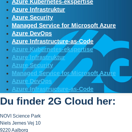
Azure Kubernetes-ekspertise
Azure Infrastruktur
Azure Security
Managed Service for Microsoft Azure
Azure DevOps
Azure Infrastructure-as-Code
Azure Kubernetes-ekspertise
Azure Infrastruktur
Azure Security
Managed Service for Microsoft Azure
Azure DevOps
Azure Infrastructure-as-Code
Du finder 2G Cloud her:
NOVI Science Park
Niels Jernes Vej 10
9220 Aalborg