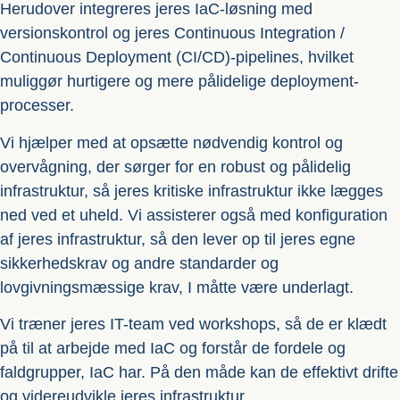
Herudover integreres jeres IaC-løsning med
versionskontrol og jeres Continuous Integration /
Continuous Deployment (CI/CD)-pipelines, hvilket
muliggør hurtigere og mere pålidelige deployment-
processer.
Vi hjælper med at opsætte nødvendig kontrol og
overvågning, der sørger for en robust og pålidelig
infrastruktur, så jeres kritiske infrastruktur ikke lægges
ned ved et uheld. Vi assisterer også med konfiguration
af jeres infrastruktur, så den lever op til jeres egne
sikkerhedskrav og andre standarder og
lovgivningsmæssige krav, I måtte være underlagt.
Vi træner jeres IT-team ved workshops, så de er klædt
på til at arbejde med IaC og forstår de fordele og
faldgrupper, IaC har. På den måde kan de effektivt drifte
og videreudvikle jeres infrastruktur.