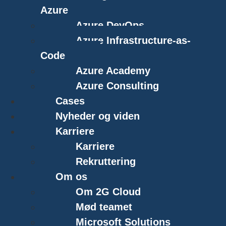
Azure
Azure DevOps
Azure Infrastructure-as-
Code
Azure Academy
Azure Consulting
Cases
Nyheder og viden
Karriere
Karriere
Rekruttering
Om os
Om 2G Cloud
Mød teamet
Microsoft Solutions