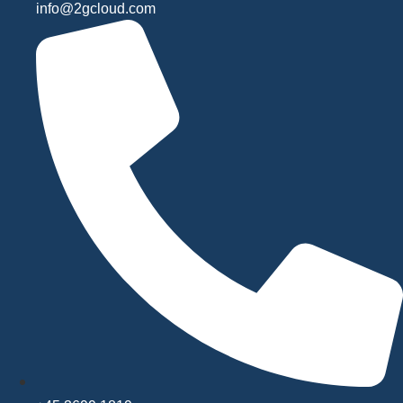
info@2gcloud.com