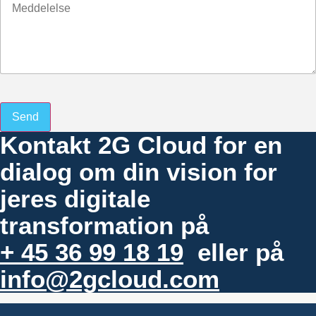
Send
Kontakt 2G Cloud for en
dialog om din vision for
jeres digitale
transformation på
+ 45 36 99 18 19
eller på
info@2gcloud.com