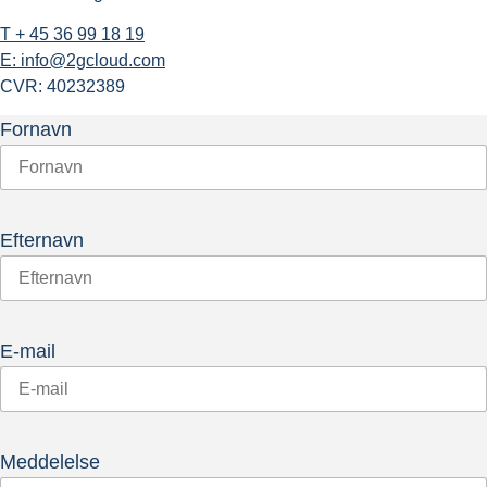
T + 45 36 99 18 19
E: info@2gcloud.com
CVR: 40232389
Fornavn
Efternavn
E-mail
Meddelelse