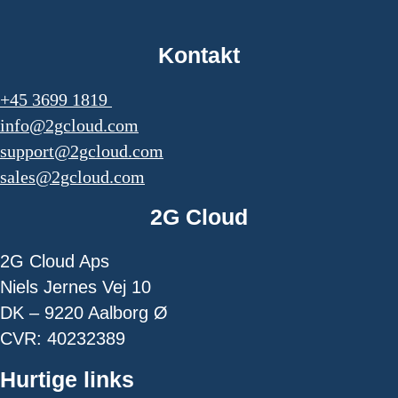
Kontakt
+45 3699 1819
info@2gcloud.com
support@2gcloud.com
sales@2gcloud.com
2G Cloud
2G Cloud Aps
Niels Jernes Vej 10
DK – 9220 Aalborg Ø
CVR: 40232389
Hurtige links