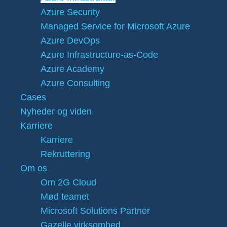
Azure Security
Managed Service for Microsoft Azure
Azure DevOps
Azure Infrastructure-as-Code
Azure Academy
Azure Consulting
Cases
Nyheder og viden
Karriere
Karriere
Rekruttering
Om os
Om 2G Cloud
Mød teamet
Microsoft Solutions Partner
Gazelle virksomhed