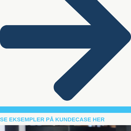
SE EKSEMPLER PÅ KUNDECASE HER