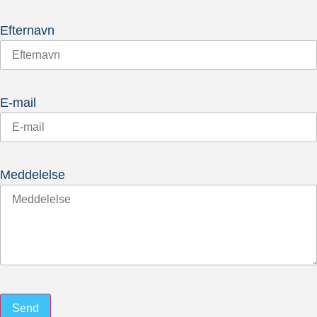
Efternavn
E-mail
Meddelelse
Send