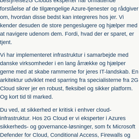
bestyrelse2G Clouds eksperter har omfattende
forståelse af de tilgængelige Azure-tjenester og rådgiver
om, hvordan disse bedst kan integreres hos jer. Vi
kender desuden de store pengeslugere og hjælper med
at navigere udenom dem. Fordi, hvad der er sparet, er
tjent.
Vi har implementeret infrastruktur i samarbejde med
danske virksomheder i en lang årrække og hjælper
gerne med at skabe rammerne for jeres IT-landskab. En
arkitektur udviklet med sparring fra specialisterne fra 2G
Cloud sikrer jer en robust, fleksibel og sikker platform.
Og kort tid til marked.
Du ved, at sikkerhed er kritisk i enhver cloud-
infrastruktur. Hos 2G Cloud er vi eksperter i Azures
sikkerheds- og governance-løsninger, som fx Microsoft
Defender for Cloud, Conditional Access, Firewalls og