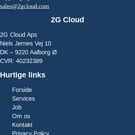
sales@2gcloud.com
2G Cloud
2G Cloud Aps
Niels Jernes Vej 10
DK – 9220 Aalborg Ø
CVR: 40232389
Hurtige links
Forside
Services
Job
Om os
Kontakt
Privacy Policy