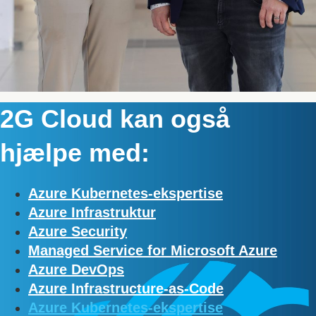
2G Cloud kan også
hjælpe med:
Azure Kubernetes-ekspertise
Azure Infrastruktur
Azure Security
Managed Service for Microsoft Azure
Azure DevOps
Azure Infrastructure-as-Code
Azure Kubernetes-ekspertise