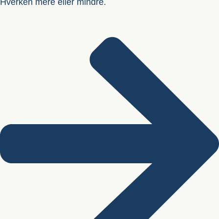
Hverken mere eller mindre.