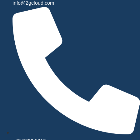
info@2gcloud.com