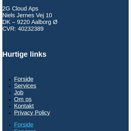
2G Cloud Aps
Niels Jernes Vej 10
DK – 9220 Aalborg Ø
CVR: 40232389
Hurtige links
Forside
Services
Job
Om os
Kontakt
Privacy Policy
Forside