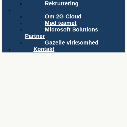
Rekruttering
Om os
Om 2G Cloud
Mød teamet
Microsoft Solutions
Partner
Gazelle virksomhed
Kontakt