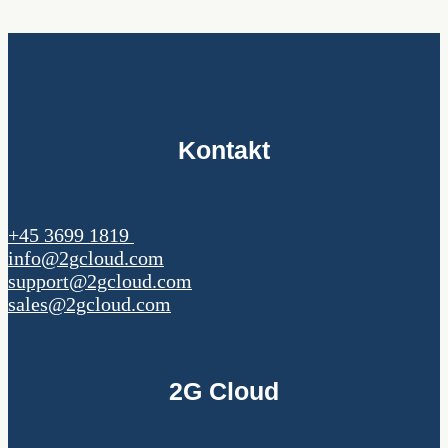
Kontakt
+45 3699 1819
info@2gcloud.com
support@2gcloud.com
sales@2gcloud.com
2G Cloud