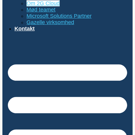
Om 2G Cloud
Mød teamet
Microsoft Solutions Partner
Gazelle virksomhed
Kontakt