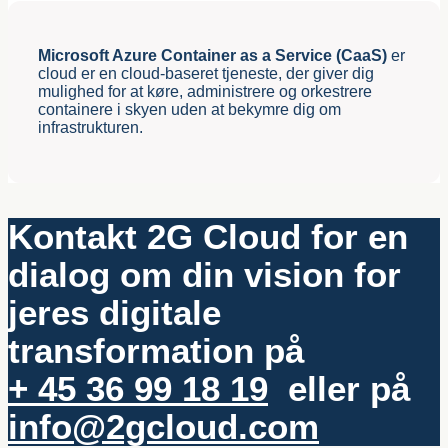
Microsoft Azure Container as a Service (CaaS)
er
cloud er en cloud-baseret tjeneste, der giver dig
mulighed for at køre, administrere og orkestrere
containere i skyen uden at bekymre dig om
infrastrukturen.
Kontakt 2G Cloud for en
dialog om din vision for
jeres digitale
transformation på
+ 45 36 99 18 19
eller på
info@2gcloud.com