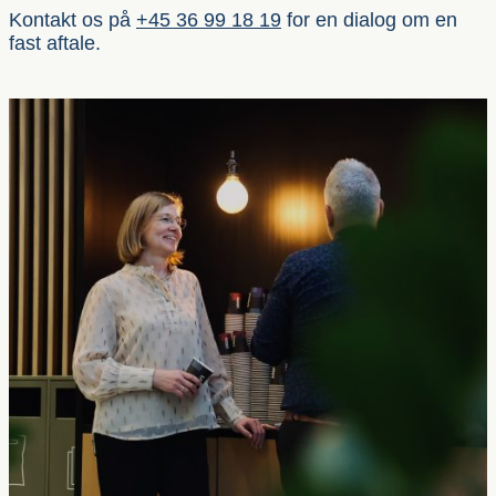
Kontakt os på
+45 36 99 18 19
for en dialog om en
fast aftale.