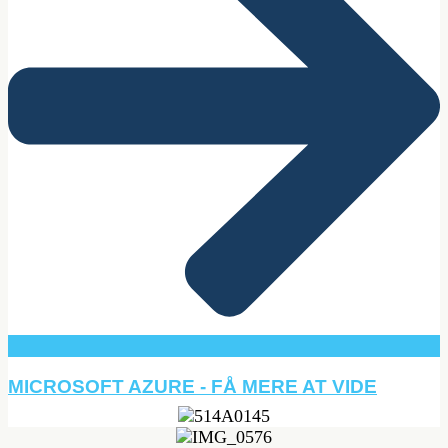
MICROSOFT AZURE - FÅ MERE AT VIDE