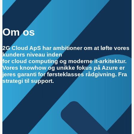
Om os
2G Cloud ApS har ambitioner om at løfte vores
kunders niveau inden
for cloud computing og moderne it-arkitektur.
Vores knowhow og unikke fokus på Azure er
jeres garanti for førsteklasses rådgivning. Fra
strategi til support.