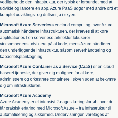
vedligeholde den infrastruktur, der typisk er forbundet med at
udvikle og lancere en app. Azure PaaS udgør med andre ord et
komplet udviklings- og driftsmiljø i skyen.
Microsoft Azure Serverless
er cloud computing, hvor Azure
automatisk håndterer infrastrukturen, der kræves til at køre
applikationer. I en serverless-arkitektur fokuserer
virksomhedens udviklere på at kode, mens Azure håndterer
den underliggende infrastruktur, såsom serverhåndtering og
kapacitetsplanlægning.
Microsoft Azure Container as a Service (CaaS)
er en cloud-
baseret tjeneste, der giver dig mulighed for at køre,
administrere og orkestrere containere i skyen uden at bekymre
dig om infrastrukturen.
Microsoft Azure Academy
Azure Academy er et intensivt 2-dages læringsforløb, hvor du
får praktisk erfaring med Microsoft Azure – fra infrastruktur til
automatisering og sikkerhed. Undervisningen varetages af