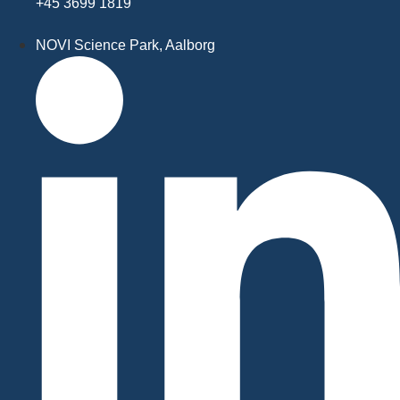
+45 3699 1819
NOVI Science Park, Aalborg