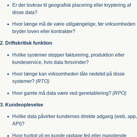
Er der lovkrav til geografisk placering eller kryptering af
disse data?
Hvor længe må de være utilgængelige, før virksomheden
bryder loven eller kontrakter?
2. Driftskritisk funktion
Hvilke systemer stopper fakturering, produktion eller
kundeservice, hvis data forsvinder?
Hvor længe kan virksomheden tåle nedetid på disse
systemer?
(RTO)
Hvor gamle må data være ved genetablering?
(RPO)
3. Kundeoplevelse
Hvilke data påvirker kundernes direkte adgang (web, app,
API)?
Hvor hurtigt vil en kunde opdage fejl eller manglende