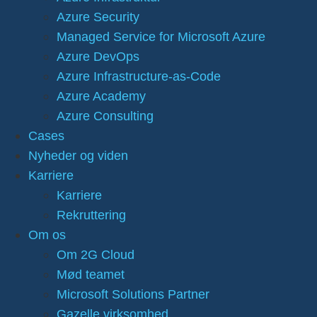
Azure Security
Managed Service for Microsoft Azure
Azure DevOps
Azure Infrastructure-as-Code
Azure Academy
Azure Consulting
Cases
Nyheder og viden
Karriere
Karriere
Rekruttering
Om os
Om 2G Cloud
Mød teamet
Microsoft Solutions Partner
Gazelle virksomhed