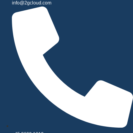
info@2gcloud.com