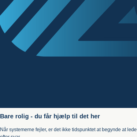
Bare rolig - du får hjælp til det her
Når systemerne fejler, er det ikke tidspunktet at begynde at lede
efter svar.