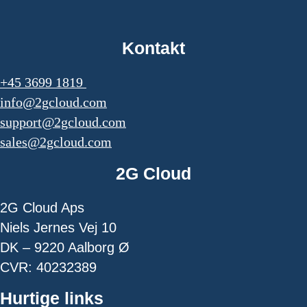
Kontakt
+45 3699 1819
info@2gcloud.com
support@2gcloud.com
sales@2gcloud.com
2G Cloud
2G Cloud Aps
Niels Jernes Vej 10
DK – 9220 Aalborg Ø
CVR: 40232389
Hurtige links