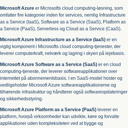
Microsoft Azure
er Microsofts cloud computing-løsning, som
omfatter fire kategorier inden for services, nemlig Infrastructure
as a Service (IaaS), Software as a Service (SaaS), Platform as
a Service (PaaS), Serverless og Cloud as a Service (CaaS).
Microsoft Azure Infrastructure as a Service (IaaS)
er en
vigtig komponent i Microsofts cloud computing-tjenester, der
leverer computerkraft, netværk og lagring i skyen på lejebasis.
Microsoft Azure Software as a Service (SaaS)
er en cloud
computing-tjeneste, der leverer softwareapplikationer over
internettet på abonnementsbasis. I en SaaS-model hoster og
vedligeholder Microsoft Azure softwareapplikationerne og
tilhørende infrastruktur og håndterer også softwareopdateringer
og sikkerhedsstyring.
Microsoft Azure Platform as a Service (PaaS)
leverer en
platform, hvorpå virksomheder kan udvikle, køre og forvalte
applikationer uden kompleksiteten ved at bygge og