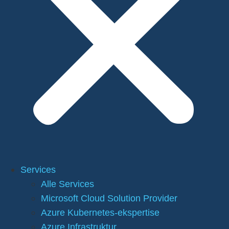
Services
Alle Services
Microsoft Cloud Solution Provider
Azure Kubernetes-ekspertise
Azure Infrastruktur