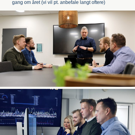
gang om året (vi vil pt. anbefale langt oftere)