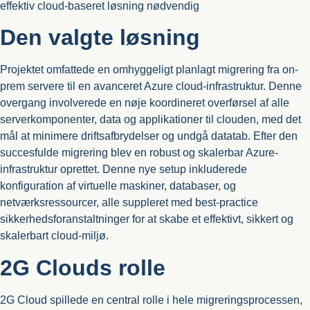
effektiv cloud-baseret løsning nødvendig
Den valgte løsning
Projektet omfattede en omhyggeligt planlagt migrering fra on-
prem servere til en avanceret Azure cloud-infrastruktur. Denne
overgang involverede en nøje koordineret overførsel af alle
serverkomponenter, data og applikationer til clouden, med det
mål at minimere driftsafbrydelser og undgå datatab. Efter den
succesfulde migrering blev en robust og skalerbar Azure-
infrastruktur oprettet. Denne nye setup inkluderede
konfiguration af virtuelle maskiner, databaser, og
netværksressourcer, alle suppleret med best-practice
sikkerhedsforanstaltninger for at skabe et effektivt, sikkert og
skalerbart cloud-miljø.
2G Clouds rolle
2G Cloud spillede en central rolle i hele migreringsprocessen,