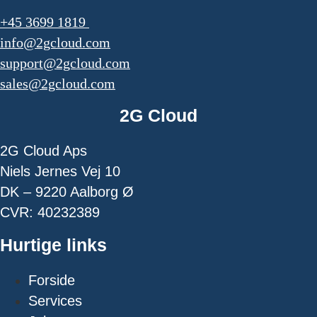
+45 3699 1819
info@2gcloud.com
support@2gcloud.com
sales@2gcloud.com
2G Cloud
2G Cloud Aps
Niels Jernes Vej 10
DK – 9220 Aalborg Ø
CVR: 40232389
Hurtige links
Forside
Services