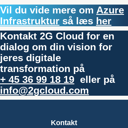
Vil du vide mere om
Azure
Infrastruktur
så læs
her
Kontakt 2G Cloud for en
dialog om din vision for
jeres digitale
transformation på
+ 45 36 99 18 19
eller på
info@2gcloud.com
Kontakt