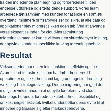
fra den indledende planlægning og forberedelse til den
endelige udførelse og efterfølgende support. Vores team
arbejdede tæt sammen med kunden for at sikre en sømløs
overgang, minimere driftsafbrydelser og sikre, at alle data og
applikationer blev migreret sikkert uden tab. Ved at anvende
vores ekspertise inden for cloud-infrastruktur og
migreringsstrategier kunne vi levere en skræddersyet løsning,
der opfyldte kundens specifikke krav og forretningsbehov.
Resultat
Virksomheden har nu en fuldt funktionel, effektiv og sikker
Azure cloud-infrastruktur, som har forbedret deres IT-
operationer og sikkerhed samt lagt grundlaget for fremtidig
vækst og IT-strategiudvikling. Denne migrering har gjort det
muligt for virksomheden at udnytte fordelene ved cloud-
teknologi, herunder forbedret skalerbarhed, fleksibilitet og
omkostningseffektivitet, hvilket understøtter deres evne til at
innovere og tilpasse sig efter markedsbehovene.