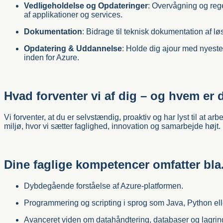
Vedligeholdelse og Opdateringer
: Overvågning og re
af applikationer og services.
Dokumentation
: Bidrage til teknisk dokumentation af lø
Opdatering & Uddannelse
: Holde dig ajour med nyeste
inden for Azure.
Hvad forventer vi af dig – og hvem er 
Vi forventer, at du er selvstændig, proaktiv og har lyst til at arb
miljø, hvor vi sætter faglighed, innovation og samarbejde højt.
Dine faglige kompetencer omfatter bla
Dybdegående forståelse af Azure-platformen.
Programmering og scripting i sprog som Java, Python el
Avanceret viden om datahåndtering, databaser og lagrin