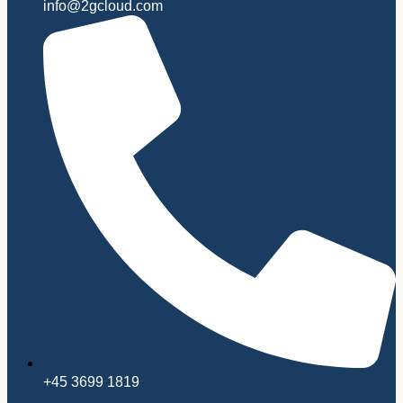
info@2gcloud.com
+45 3699 1819