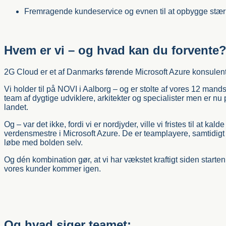
Fremragende kundeservice og evnen til at opbygge stær
Hvem er vi – og hvad kan du forvente
2G Cloud er et af Danmarks førende Microsoft Azure konsulen
Vi holder til på NOVI i Aalborg – og er stolte af vores 12 man
team af dygtige udviklere, arkitekter og specialister men er nu på
landet.
Og – var det ikke, fordi vi er nordjyder, ville vi fristes til at kal
verdensmestre i Microsoft Azure. De er teamplayere, samtidig
løbe med bolden selv.
Og dén kombination gør, at vi har vækstet kraftigt siden starten
vores kunder kommer igen.
Og hvad siger teamet: