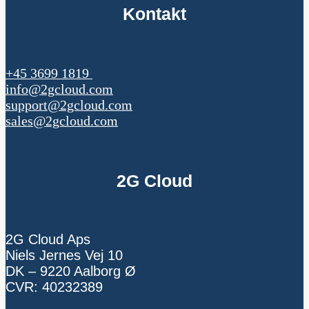
Kontakt
+45 3699 1819
info@2gcloud.com
support@2gcloud.com
sales@2gcloud.com
2G Cloud
2G Cloud Aps
Niels Jernes Vej 10
DK – 9220 Aalborg Ø
CVR: 40232389