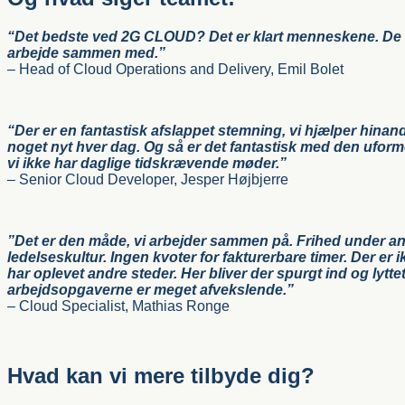
“Det bedste ved 2G CLOUD? Det er klart menneskene. De e
arbejde sammen med.”
– Head of Cloud Operations and Delivery, Emil Bolet
“Der er en fantastisk afslappet stemning, vi hjælper hina
noget nyt hver dag. Og så er det fantastisk med den uformel
vi ikke har daglige tidskrævende møder.”
– Senior Cloud Developer, Jesper Højbjerre
”Det er den måde, vi arbejder sammen på. Frihed under an
ledelseskultur. Ingen kvoter for fakturerbare timer. Der er 
har oplevet andre steder. Her bliver der spurgt ind og lytte
arbejdsopgaverne er meget afvekslende.”
– Cloud Specialist, Mathias Ronge
Hvad kan vi mere tilbyde dig?