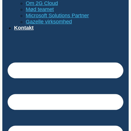
Om 2G Cloud
Mød teamet
Microsoft Solutions Partner
Gazelle virksomhed
Kontakt