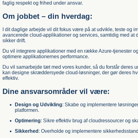
faglig respekt og frihed under ansvar.
Om jobbet – din hverdag:
I dit daglige arbejde vil dit fokus være på at udvikle, teste og
avancerede cloud-applikationer og services, samtidig med at du
sikker drift.
Du vil integrere applikationer med en række Azure-tjenester 
optimere applikationernes performance.
Du vil samarbejde tæt med vores kunder, så du forstår deres u
kan designe skræddersyede cloud-løsninger, der gør deres hv
effektiv.
Dine ansvarsområder vil være:
Design og Udvikling
: Skabe og implementere løsninger
platformen.
Optimering
: Sikre effektiv brug af cloudressourcer og sk
Sikkerhed
: Overholde og implementere sikkerhedsstand