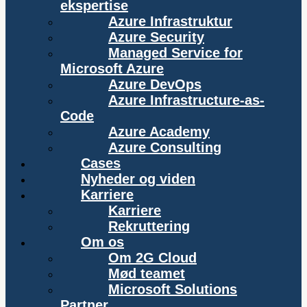
ekspertise
Azure Infrastruktur
Azure Security
Managed Service for
Microsoft Azure
Azure DevOps
Azure Infrastructure-as-
Code
Azure Academy
Azure Consulting
Cases
Nyheder og viden
Karriere
Karriere
Rekruttering
Om os
Om 2G Cloud
Mød teamet
Microsoft Solutions
Partner