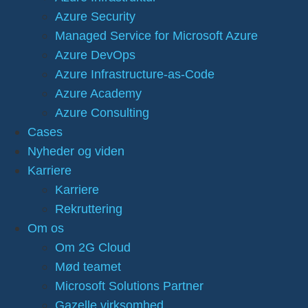
Azure Security
Managed Service for Microsoft Azure
Azure DevOps
Azure Infrastructure-as-Code
Azure Academy
Azure Consulting
Cases
Nyheder og viden
Karriere
Karriere
Rekruttering
Om os
Om 2G Cloud
Mød teamet
Microsoft Solutions Partner
Gazelle virksomhed