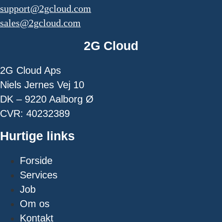
support@2gcloud.com
sales@2gcloud.com
2G Cloud
2G Cloud Aps
Niels Jernes Vej 10
DK – 9220 Aalborg Ø
CVR: 40232389
Hurtige links
Forside
Services
Job
Om os
Kontakt