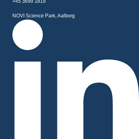
+45 3699 1819
NOVI Science Park, Aalborg