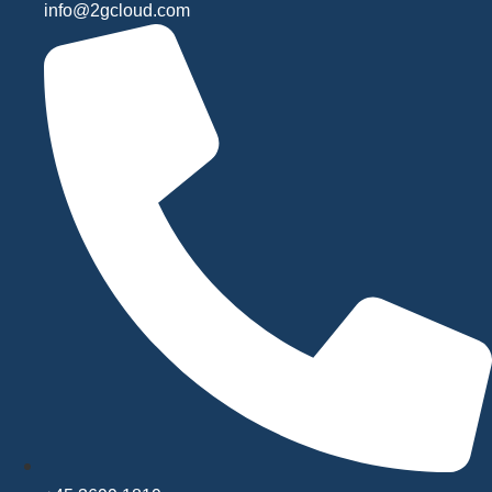
info@2gcloud.com