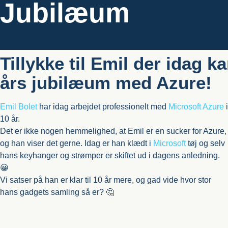
Jubilæum
Tillykke til Emil der idag ka
års jubilæum med Azure!
Emil Bolet
har idag arbejdet professionelt med
Microsoft Azure
i
10 år.
Det er ikke nogen hemmelighed, at Emil er en sucker for Azure,
og han viser det gerne. Idag er han klædt i
Microsoft
tøj og selv
hans keyhanger og strømper er skiftet ud i dagens anledning.
😀
Vi satser på han er klar til 10 år mere, og gad vide hvor stor
hans gadgets samling så er? 🤔