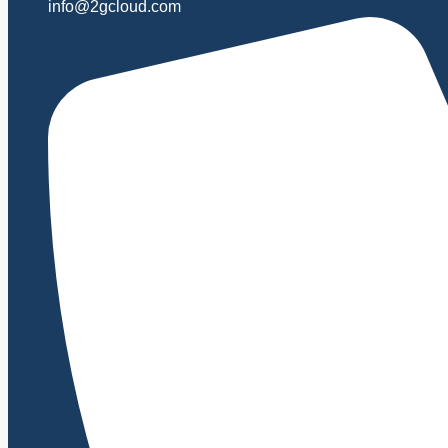
info@2gcloud.com