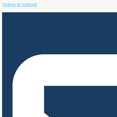
Videre til indhold