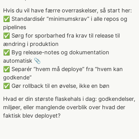
Hvis du vil have færre overraskelser, så start her:
✅ Standardisér “minimumskrav” i alle repos og
pipelines
✅ Sørg for sporbarhed fra krav til release til
ændring i produktion
✅ Byg release-notes og dokumentation
automatisk 📎
✅ Separér “hvem må deploye” fra “hvem kan
godkende”
✅ Gør rollback til en øvelse, ikke en bøn
Hvad er din største flaskehals i dag: godkendelser,
miljøer, eller manglende overblik over hvad der
faktisk blev deployet?