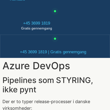
+45 3699 1819
Gratis gennemgang
+45 3699 1819 | Gratis gennemgang
Azure DevOps
Pipelines som STYRING,
ikke pynt
Der er to typer release-processer i danske
virksomheder: