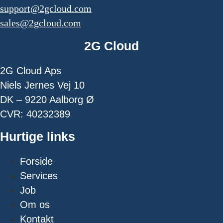
support@2gcloud.com
sales@2gcloud.com
2G Cloud
2G Cloud Aps
Niels Jernes Vej 10
DK – 9220 Aalborg Ø
CVR: 40232389
Hurtige links
Forside
Services
Job
Om os
Kontakt