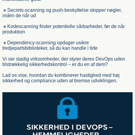
🔹Secrets-scanning og push‑beskyttelse stopper nøgler,
inden de når ud
🔹Kodescanning finder potentielle sårbarheder, før de når
produktion
🔹Dependency-scanning opdager usikre
tredjepartsbiblioteker, så du kan handle i tide
Vi ser stadig virksomheder, der styrer deres DevOps uden
tilstrækkelig sikkerhedskontrol – er du en af dem?
Lad os vise, hvordan du kombinerer hastighed med høj
sikkerhed og compliance uden at bremse udviklingen.