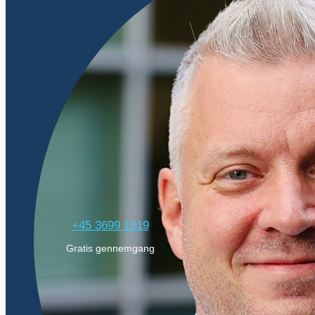
+45 3699 1819
Gratis gennemgang