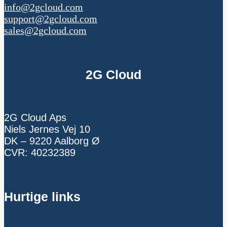
info@2gcloud.com
support@2gcloud.com
sales@2gcloud.com
2G Cloud
2G Cloud Aps
Niels Jernes Vej 10
DK – 9220 Aalborg Ø
CVR: 40232389
Hurtige links