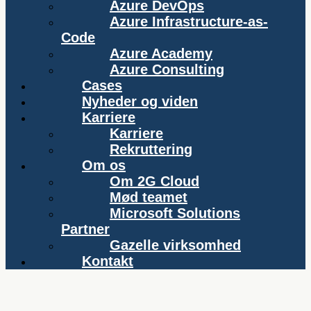
Azure DevOps
Azure Infrastructure-as-
Code
Azure Academy
Azure Consulting
Cases
Nyheder og viden
Karriere
Karriere
Rekruttering
Om os
Om 2G Cloud
Mød teamet
Microsoft Solutions
Partner
Gazelle virksomhed
Kontakt