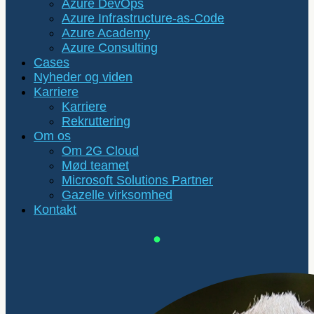
Azure DevOps
Azure Infrastructure-as-Code
Azure Academy
Azure Consulting
Cases
Nyheder og viden
Karriere
Karriere
Rekruttering
Om os
Om 2G Cloud
Mød teamet
Microsoft Solutions Partner
Gazelle virksomhed
Kontakt