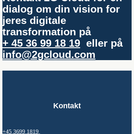
dialog om din vision for
jeres digitale
transformation på
+ 45 36 99 18 19
eller på
info@2gcloud.com
Kontakt
+45 3699 1819