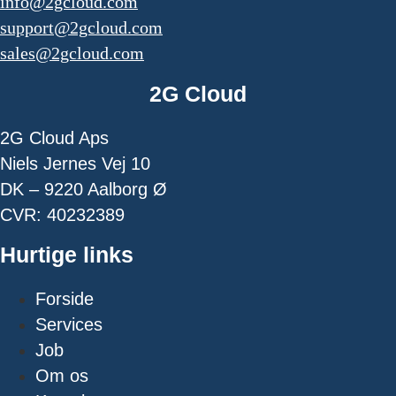
info@2gcloud.com
support@2gcloud.com
sales@2gcloud.com
2G Cloud
2G Cloud Aps
Niels Jernes Vej 10
DK – 9220 Aalborg Ø
CVR: 40232389
Hurtige links
Forside
Services
Job
Om os