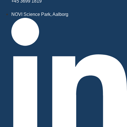
+45 3699 1819
NOVI Science Park, Aalborg