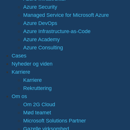
Azure Security
Managed Service for Microsoft Azure
Azure DevOps
Azure Infrastructure-as-Code
Azure Academy
Azure Consulting
Cases
Nyheder og viden
Karriere
Karriere
Rekruttering
Om os
Om 2G Cloud
Mød teamet
Microsoft Solutions Partner
Gazelle virksomhed