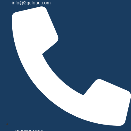
info@2gcloud.com