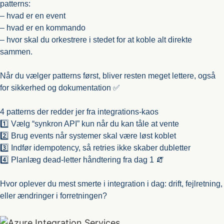
patterns:
– hvad er en event
– hvad er en kommando
– hvor skal du orkestrere i stedet for at koble alt direkte
sammen.
Når du vælger patterns først, bliver resten meget lettere, også
for sikkerhed og dokumentation ✅
4 patterns der redder jer fra integrations-kaos
1️⃣ Vælg “synkron API” kun når du kan tåle at vente
2️⃣ Brug events når systemer skal være løst koblet
3️⃣ Indfør idempotency, så retries ikke skaber dubletter
4️⃣ Planlæg dead-letter håndtering fra dag 1 🧯
Hvor oplever du mest smerte i integration i dag: drift, fejlretning,
eller ændringer i forretningen?