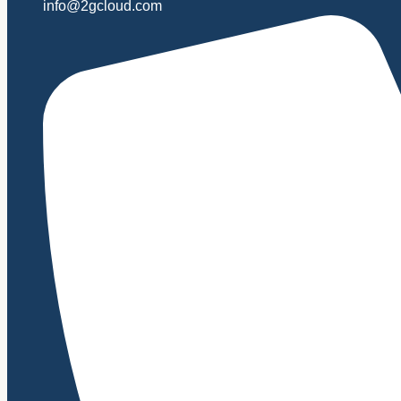
info@2gcloud.com