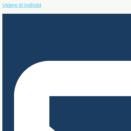
Videre til indhold