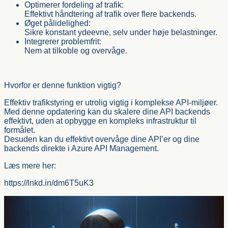
Optimerer fordeling af trafik:
Effektivt håndtering af trafik over flere backends.
Øget pålidelighed:
Sikre konstant ydeevne, selv under høje belastninger.
Integrerer problemfrit:
Nem at tilkoble og overvåge.
Hvorfor er denne funktion vigtig?
Effektiv trafikstyring er utrolig vigtig i komplekse API-miljøer.
Med denne opdatering kan du skalere dine API backends
effektivt, uden at opbygge en kompleks infrastruktur til
formålet.
Desuden kan du effektivt overvåge dine API’er og dine
backends direkte i Azure API Management.
Læs mere her:
https://lnkd.in/dm6T5uK3