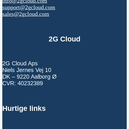
info@2gcloud.com
support@2gcloud.com
sales@2gcloud.com
2G Cloud
2G Cloud Aps
Niels Jernes Vej 10
DK – 9220 Aalborg Ø
CVR: 40232389
Hurtige links