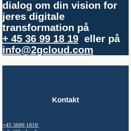
dialog om din vision for
jeres digitale
transformation på
+ 45 36 99 18 19
eller på
info@2gcloud.com
Kontakt
+45 3699 1819