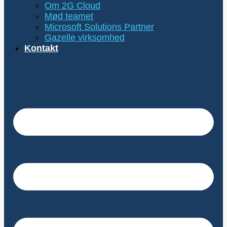
Om 2G Cloud
Mød teamet
Microsoft Solutions Partner
Gazelle virksomhed
Kontakt