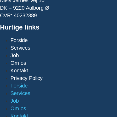
Niels Jernes Vej 10
DK – 9220 Aalborg Ø
CVR: 40232389
Hurtige links
Forside
Services
Job
Om os
Kontakt
Privacy Policy
Forside
Services
Job
Om os
Kontakt