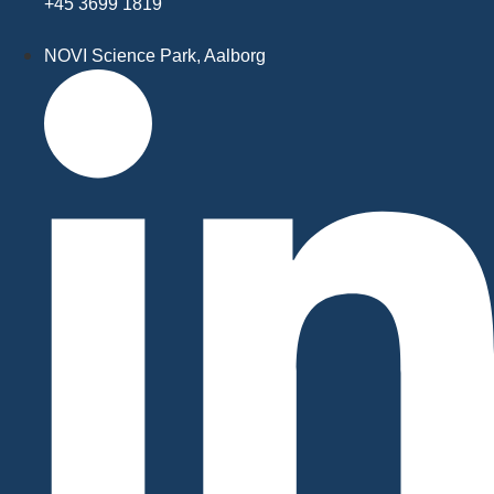
+45 3699 1819
NOVI Science Park, Aalborg