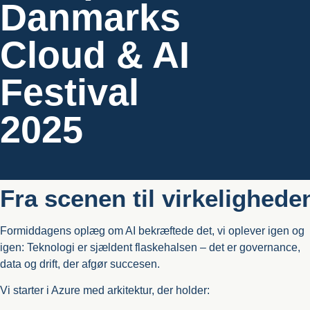
Danmarks
Cloud & AI
Festival
2025
Fra scenen til virkelighede
Formiddagens oplæg om AI bekræftede det, vi oplever igen og
igen: Teknologi er sjældent flaskehalsen – det er governance,
data og drift, der afgør succesen.
Vi starter i Azure med arkitektur, der holder: