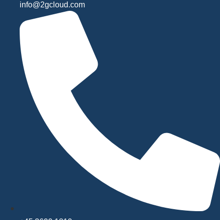
info@2gcloud.com