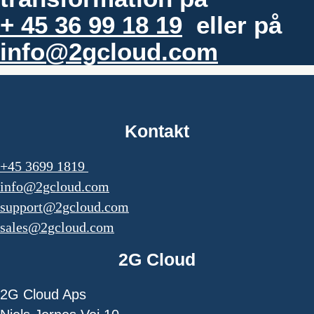
+ 45 36 99 18 19
eller på
info@2gcloud.com
Kontakt
+45 3699 1819
info@2gcloud.com
support@2gcloud.com
sales@2gcloud.com
2G Cloud
2G Cloud Aps