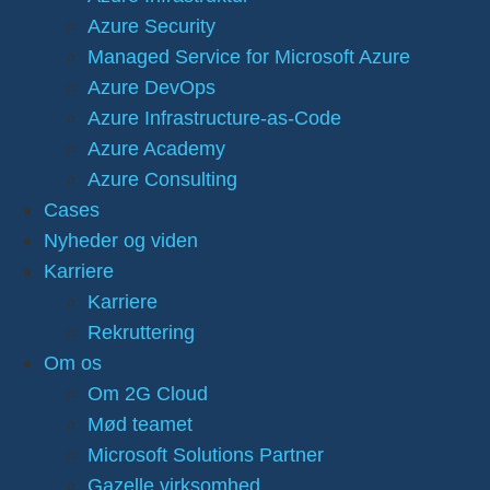
Azure Security
Managed Service for Microsoft Azure
Azure DevOps
Azure Infrastructure-as-Code
Azure Academy
Azure Consulting
Cases
Nyheder og viden
Karriere
Karriere
Rekruttering
Om os
Om 2G Cloud
Mød teamet
Microsoft Solutions Partner
Gazelle virksomhed