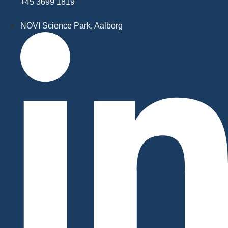
+45 3699 1819
NOVI Science Park, Aalborg