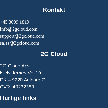
Kontakt
+45 3699 1819
info@2gcloud.com
support@2gcloud.com
sales@2gcloud.com
2G Cloud
2G Cloud Aps
Niels Jernes Vej 10
DK – 9220 Aalborg Ø
CVR: 40232389
Hurtige links