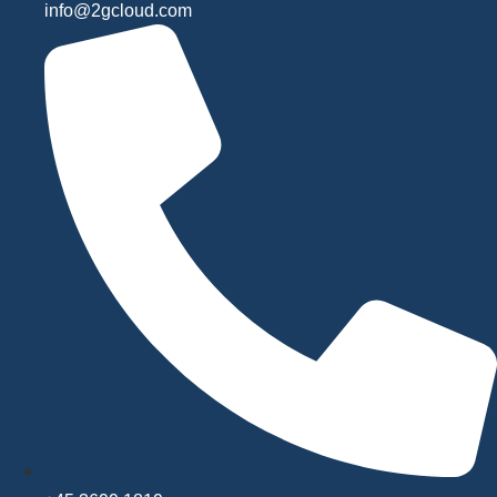
info@2gcloud.com