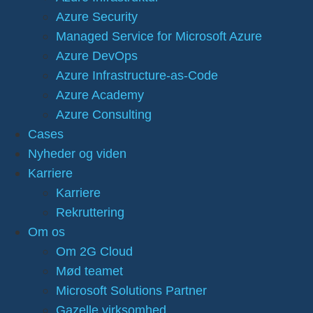
Azure Security
Managed Service for Microsoft Azure
Azure DevOps
Azure Infrastructure-as-Code
Azure Academy
Azure Consulting
Cases
Nyheder og viden
Karriere
Karriere
Rekruttering
Om os
Om 2G Cloud
Mød teamet
Microsoft Solutions Partner
Gazelle virksomhed