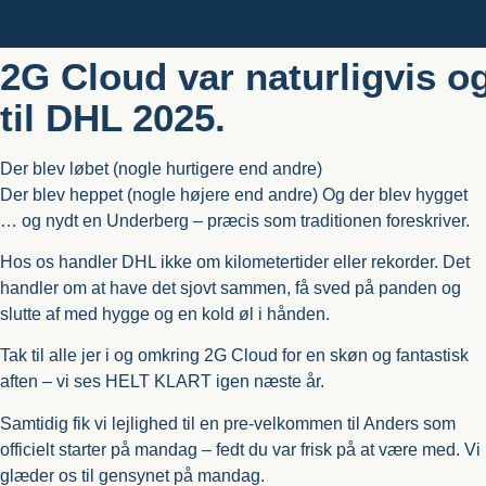
2G Cloud var naturligvis 
til DHL 2025.
Der blev løbet (nogle hurtigere end andre)
Der blev heppet (nogle højere end andre) Og der blev hygget
… og nydt en Underberg – præcis som traditionen foreskriver.
Hos os handler DHL ikke om kilometertider eller rekorder. Det
handler om at have det sjovt sammen, få sved på panden og
slutte af med hygge og en kold øl i hånden.
Tak til alle jer i og omkring 2G Cloud for en skøn og fantastisk
aften – vi ses HELT KLART igen næste år.
Samtidig fik vi lejlighed til en pre-velkommen til Anders som
officielt starter på mandag – fedt du var frisk på at være med. Vi
glæder os til gensynet på mandag.