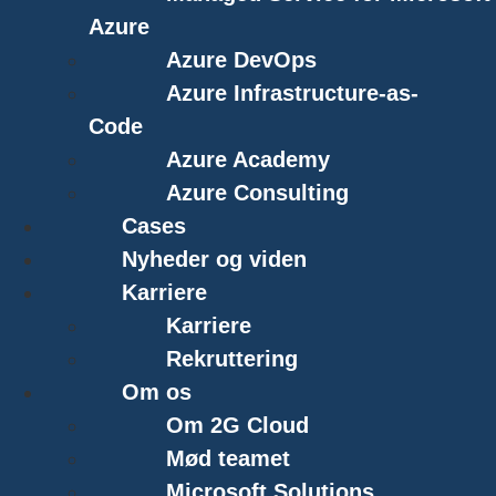
Azure
Azure DevOps
Azure Infrastructure-as-
Code
Azure Academy
Azure Consulting
Cases
Nyheder og viden
Karriere
Karriere
Rekruttering
Om os
Om 2G Cloud
Mød teamet
Microsoft Solutions