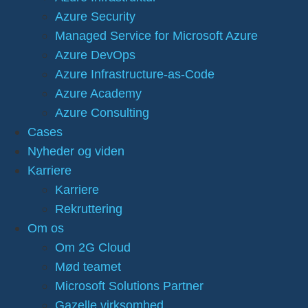
Azure Security
Managed Service for Microsoft Azure
Azure DevOps
Azure Infrastructure-as-Code
Azure Academy
Azure Consulting
Cases
Nyheder og viden
Karriere
Karriere
Rekruttering
Om os
Om 2G Cloud
Mød teamet
Microsoft Solutions Partner
Gazelle virksomhed