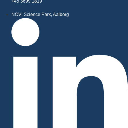
+45 3699 1819
NOVI Science Park, Aalborg