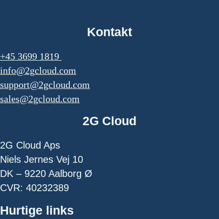
Kontakt
+45 3699 1819
info@2gcloud.com
support@2gcloud.com
sales@2gcloud.com
2G Cloud
2G Cloud Aps
Niels Jernes Vej 10
DK – 9220 Aalborg Ø
CVR: 40232389
Hurtige links