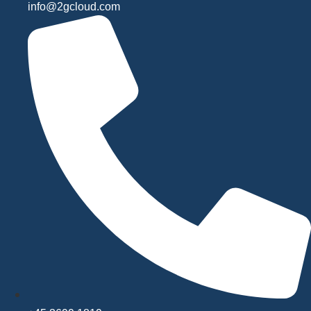
info@2gcloud.com