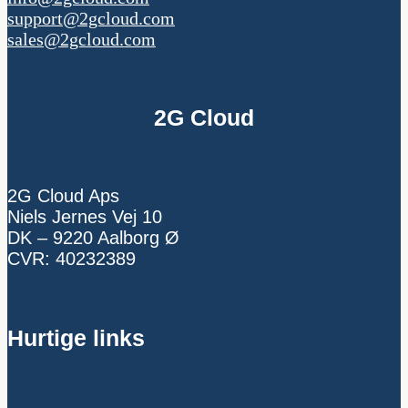
support@2gcloud.com
sales@2gcloud.com
2G Cloud
2G Cloud Aps
Niels Jernes Vej 10
DK – 9220 Aalborg Ø
CVR: 40232389
Hurtige links