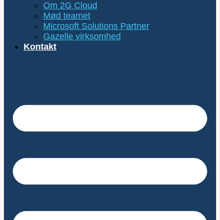
Om 2G Cloud
Mød teamet
Microsoft Solutions Partner
Gazelle virksomhed
Kontakt