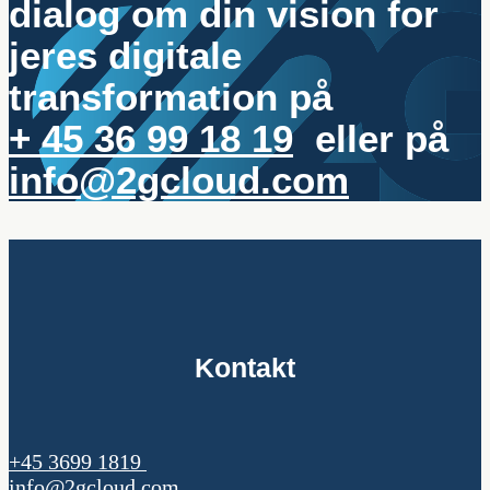
dialog om din vision for
jeres digitale
transformation på
+ 45 36 99 18 19
eller på
info@2gcloud.com
Kontakt
+45 3699 1819
info@2gcloud.com