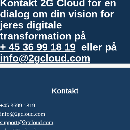
Kontakt 2G Cloud for en
dialog om din vision for
jeres digitale
transformation på
+ 45 36 99 18 19
eller på
info@2gcloud.com
Kontakt
+45 3699 1819
info@2gcloud.com
support@2gcloud.com