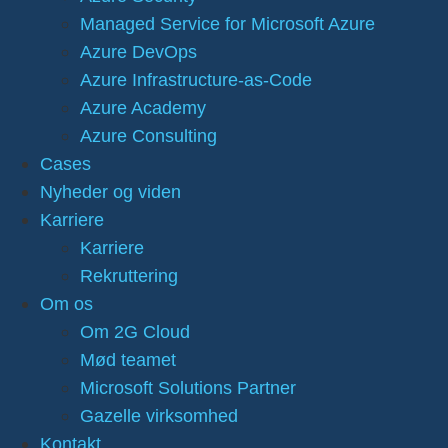
Managed Service for Microsoft Azure
Azure DevOps
Azure Infrastructure-as-Code
Azure Academy
Azure Consulting
Cases
Nyheder og viden
Karriere
Karriere
Rekruttering
Om os
Om 2G Cloud
Mød teamet
Microsoft Solutions Partner
Gazelle virksomhed
Kontakt