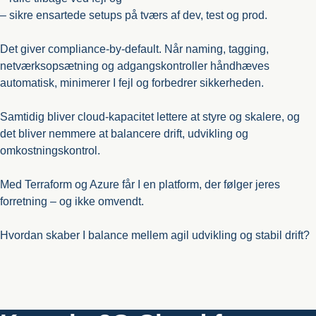
– sikre ensartede setups på tværs af dev, test og prod.
Det giver compliance-by-default. Når naming, tagging,
netværksopsætning og adgangskontroller håndhæves
automatisk, minimerer I fejl og forbedrer sikkerheden.
Samtidig bliver cloud-kapacitet lettere at styre og skalere, og
det bliver nemmere at balancere drift, udvikling og
omkostningskontrol.
Med Terraform og Azure får I en platform, der følger jeres
forretning – og ikke omvendt.
Hvordan skaber I balance mellem agil udvikling og stabil drift?