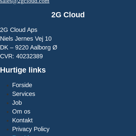
sales@2gcloud.com
2G Cloud
2G Cloud Aps
Niels Jernes Vej 10
DK – 9220 Aalborg Ø
CVR: 40232389
Hurtige links
Forside
Services
Job
Om os
Kontakt
Privacy Policy