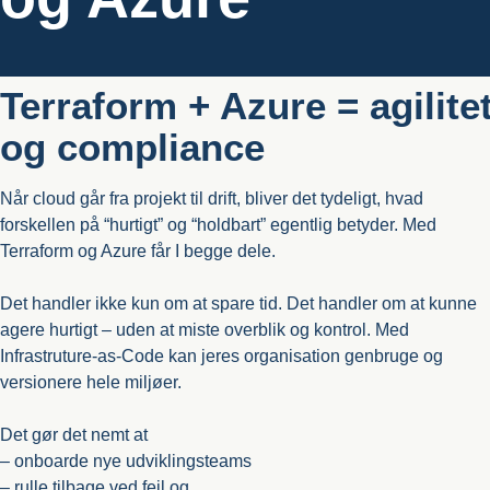
Terraform + Azure = agilitet
og compliance
Når cloud går fra projekt til drift, bliver det tydeligt, hvad
forskellen på “hurtigt” og “holdbart” egentlig betyder. Med
Terraform og Azure får I begge dele.
Det handler ikke kun om at spare tid. Det handler om at kunne
agere hurtigt – uden at miste overblik og kontrol. Med
Infrastruture-as-Code kan jeres organisation genbruge og
versionere hele miljøer.
Det gør det nemt at
– onboarde nye udviklingsteams
– rulle tilbage ved fejl og