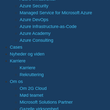
Azure Security
Managed Service for Microsoft Azure
Azure DevOps
Azure Infrastructure-as-Code
Azure Academy
Azure Consulting
Cases
Nyheder og viden
Karriere
Karriere
Rekruttering
Om os
Om 2G Cloud
Mød teamet
Microsoft Solutions Partner
Gazelle virksomhed