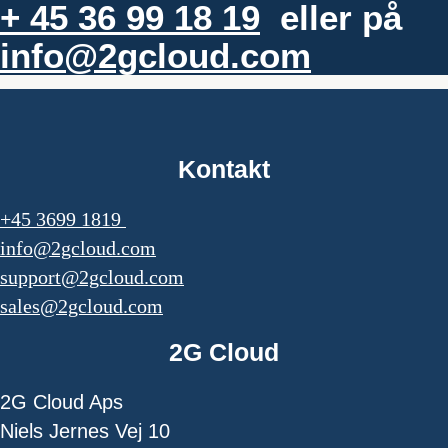
+ 45 36 99 18 19
eller på
info@2gcloud.com
Kontakt
+45 3699 1819
info@2gcloud.com
support@2gcloud.com
sales@2gcloud.com
2G Cloud
2G Cloud Aps
Niels Jernes Vej 10