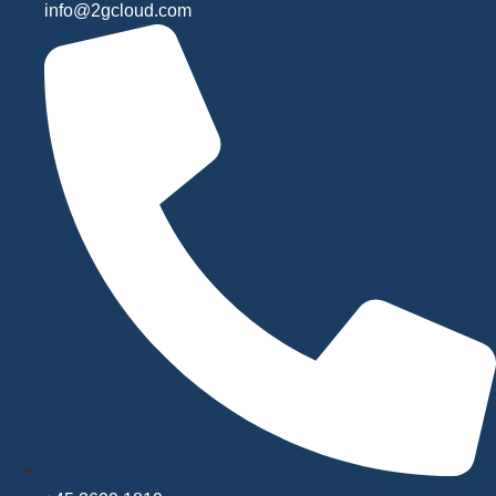
info@2gcloud.com