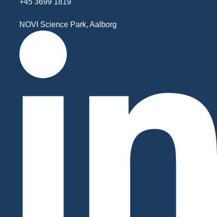
+45 3699 1819
NOVI Science Park, Aalborg