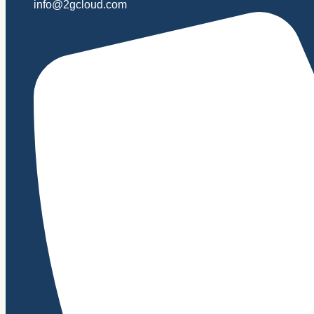
info@2gcloud.com