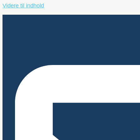
Videre til indhold