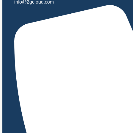
info@2gcloud.com