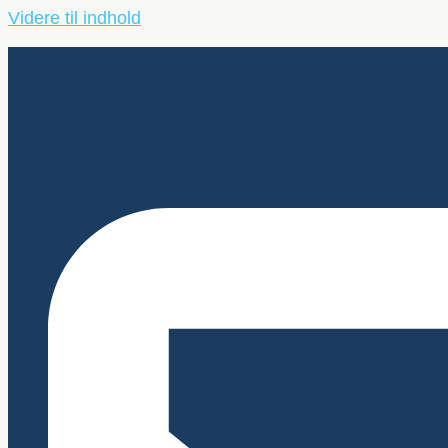
Videre til indhold