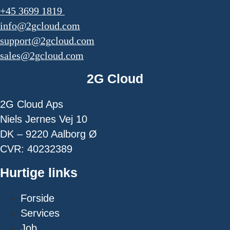
+45 3699 1819
info@2gcloud.com
support@2gcloud.com
sales@2gcloud.com
2G Cloud
2G Cloud Aps
Niels Jernes Vej 10
DK – 9220 Aalborg Ø
CVR: 40232389
Hurtige links
Forside
Services
Job