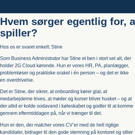
Hvem sørger egentlig for, a
spiller?
Hos os er svaret enkelt: Stine
Som Business Administrator har Stine et ben i stort set alt, der
holder 2G Cloud kørende. Hun er vores HR, PA, planlægger,
problemløser og praktiske orakel i én person – og det er ikke
en overdrivelse.
Det er Stine, der sikrer, at onboarding kører glat, at
medarbejderne trives, at møder og kurser bliver husket – og at
der altid er kolde sodavand i køleskabet og godter til at komme
gennem eftermiddagen på, når vi trænger til det.
Hun er den, der matcher vores CV’er med de helt rigtige
kandidater, bidrager til den gode stemning på kontoret og stiler