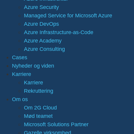
Azure Security
Managed Service for Microsoft Azure
Azure DevOps
Azure Infrastructure-as-Code
Azure Academy
Azure Consulting
Cases
Nyheder og viden
Karriere
Karriere
Rekruttering
Om os
Om 2G Cloud
Mød teamet
Microsoft Solutions Partner
Gazelle virksomhed