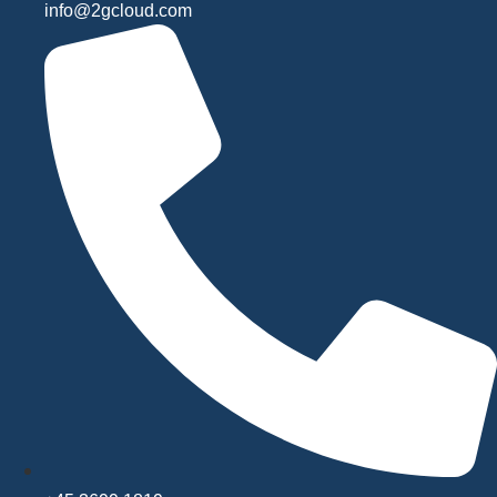
info@2gcloud.com