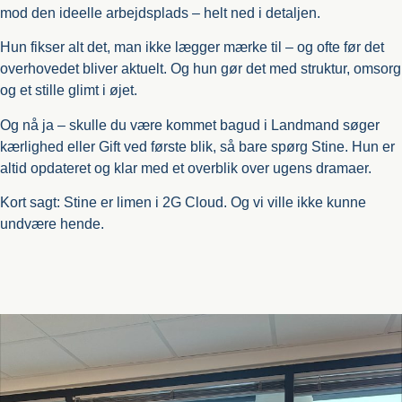
mod den ideelle arbejdsplads – helt ned i detaljen.
Hun fikser alt det, man ikke lægger mærke til – og ofte før det
overhovedet bliver aktuelt. Og hun gør det med struktur, omsorg
og et stille glimt i øjet.
Og nå ja – skulle du være kommet bagud i Landmand søger
kærlighed eller Gift ved første blik, så bare spørg Stine. Hun er
altid opdateret og klar med et overblik over ugens dramaer.
Kort sagt: Stine er limen i 2G Cloud. Og vi ville ikke kunne
undvære hende.