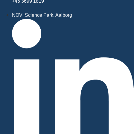
+45 3699 1819
NOVI Science Park, Aalborg