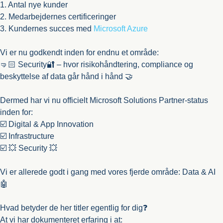
1. Antal nye kunder
2. Medarbejdernes certificeringer
3. Kundernes succes med
Microsoft Azure
Vi er nu godkendt inden for endnu et område:
🤜🏻 Security🔐 – hvor risikohåndtering, compliance og
beskyttelse af data går hånd i hånd 🤝
Dermed har vi nu officielt Microsoft Solutions Partner-status
inden for:
☑️ Digital & App Innovation
☑️ Infrastructure
☑️ 💥 Security 💥
Vi er allerede godt i gang med vores fjerde område: Data & AI
🤖
Hvad betyder de her titler egentlig for dig❓
At vi har dokumenteret erfaring i at: