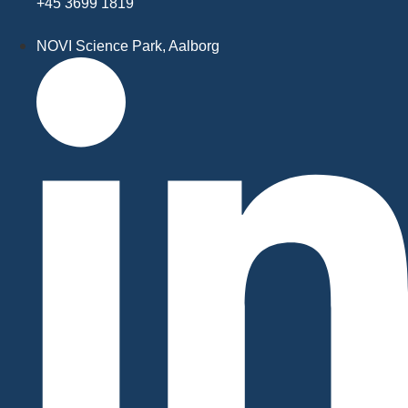
+45 3699 1819
NOVI Science Park, Aalborg