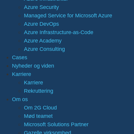
Azure Security
Managed Service for Microsoft Azure
Azure DevOps
Azure Infrastructure-as-Code
Azure Academy
Azure Consulting
Cases
Nyheder og viden
Karriere
Karriere
Rekruttering
Om os
Om 2G Cloud
Mød teamet
Microsoft Solutions Partner
Gazelle virksomhed