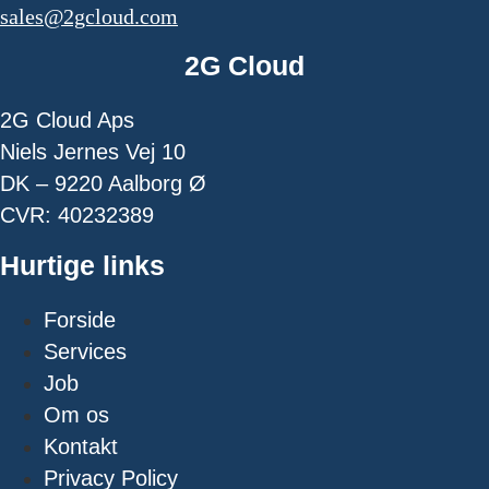
sales@2gcloud.com
2G Cloud
2G Cloud Aps
Niels Jernes Vej 10
DK – 9220 Aalborg Ø
CVR: 40232389
Hurtige links
Forside
Services
Job
Om os
Kontakt
Privacy Policy