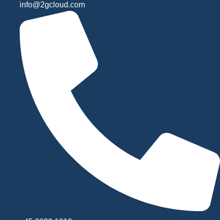
info@2gcloud.com