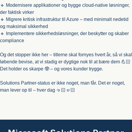
🔹 Modernisere applikationer og bygge cloud-native løsninger,
der faktisk virker
🔹 Migrere kritisk infrastruktur til Azure – med minimalt nedetid
og maksimal sikkerhed
🔹 Implementere sikkerhedsløsninger, der beskytter og skaber
compliance
Og det stopper ikke her – titlerne skal fornyes hvert år, så vi skal
løbende bevise, at vi stadig er dygtige nok til at bære dem 💪🏻
Det holder os skarpe 🤓 – og vores kunder trygge.
Solutions Partner-status er ikke noget, man får. Det er noget,
man lever op til – hver dag 🤜🏻🤛🏻