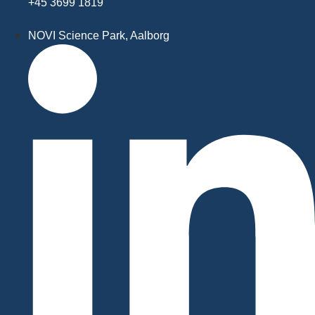
+45 3699 1819
NOVI Science Park, Aalborg