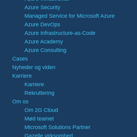
Azure Security
Managed Service for Microsoft Azure
Azure DevOps
Azure Infrastructure-as-Code
Azure Academy
Azure Consulting
Cases
Nyheder og viden
Karriere
Karriere
Rekruttering
Om os
Om 2G Cloud
Mød teamet
Microsoft Solutions Partner
Gazelle virksomhed