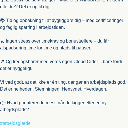
eller tre? Det er op til dig.
📚 Tid og opbakning til at dygtiggøre dig – med certificeringer
og faglig sparring i arbejdstiden.
🧘 Ingen stress over timekrav og bonustællere – du får
afspadsering time for time og plads til pauser.
🥂 Og fredagsbarer med vores egen Cloud Cider – bare fordi
det er hyggeligt.
Vi ved godt, at det ikke er én ting, der gør en arbejdsplads god.
Det er helheden. Stemningen. Hensynet. Hverdagen.
👉 Hvad prioriterer du mest, når du kigger efter en ny
arbejdsplads?
#
arbejdsglæde