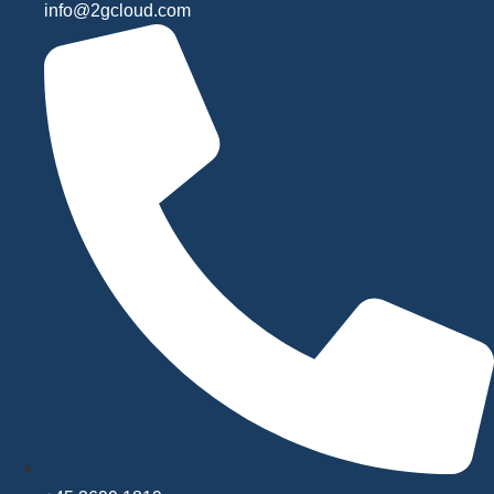
info@2gcloud.com