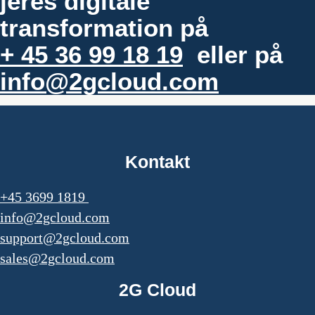
jeres digitale
transformation på
+ 45 36 99 18 19
eller på
info@2gcloud.com
Kontakt
+45 3699 1819
info@2gcloud.com
support@2gcloud.com
sales@2gcloud.com
2G Cloud