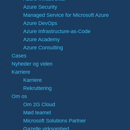
Azure Security
Managed Service for Microsoft Azure
Azure DevOps
Azure Infrastructure-as-Code
Azure Academy
Azure Consulting
Cases
Nyheder og viden
Karriere
Karriere
Rekruttering
Om os
Om 2G Cloud
Mød teamet
Microsoft Solutions Partner
Gazelle virksomhed