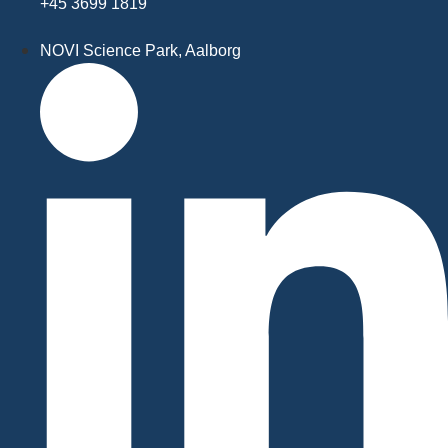
+45 3699 1819
NOVI Science Park, Aalborg