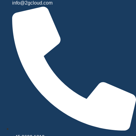
info@2gcloud.com