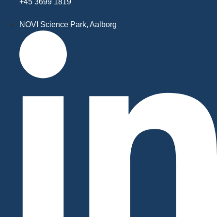
+45 3699 1819
NOVI Science Park, Aalborg