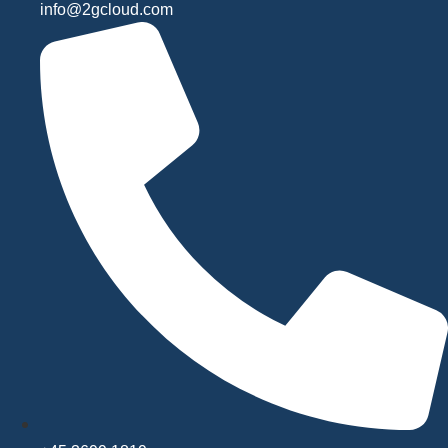
info@2gcloud.com