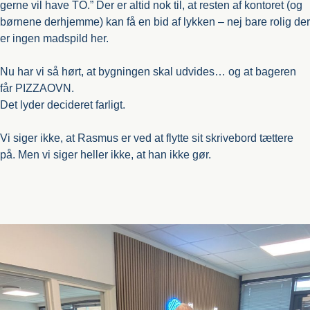
gerne vil have TO.” Der er altid nok til, at resten af kontoret (og
børnene derhjemme) kan få en bid af lykken – nej bare rolig der
er ingen madspild her.
Nu har vi så hørt, at bygningen skal udvides… og at bageren
får PIZZAOVN.
Det lyder decideret farligt.
Vi siger ikke, at Rasmus er ved at flytte sit skrivebord tættere
på. Men vi siger heller ikke, at han ikke gør.