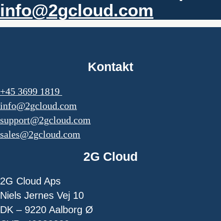
info@2gcloud.com
Kontakt
+45 3699 1819
info@2gcloud.com
support@2gcloud.com
sales@2gcloud.com
2G Cloud
2G Cloud Aps
Niels Jernes Vej 10
DK – 9220 Aalborg Ø