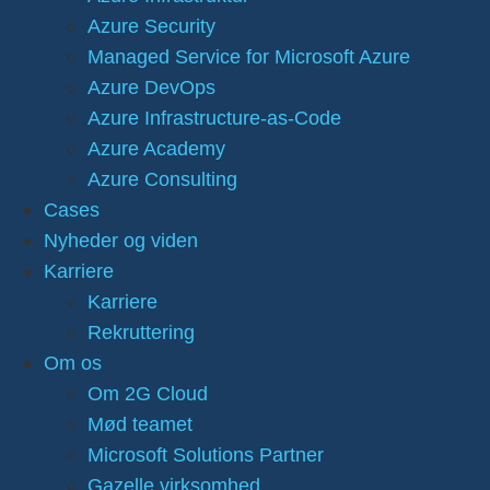
Azure Security
Managed Service for Microsoft Azure
Azure DevOps
Azure Infrastructure-as-Code
Azure Academy
Azure Consulting
Cases
Nyheder og viden
Karriere
Karriere
Rekruttering
Om os
Om 2G Cloud
Mød teamet
Microsoft Solutions Partner
Gazelle virksomhed