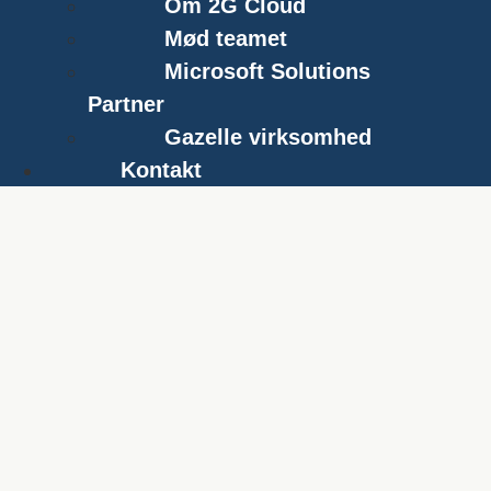
Om 2G Cloud
Mød teamet
Microsoft Solutions
Partner
Gazelle virksomhed
Kontakt