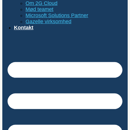
Om 2G Cloud
Mød teamet
Microsoft Solutions Partner
Gazelle virksomhed
Kontakt