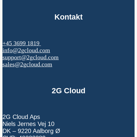
Kontakt
+45 3699 1819
info@2gcloud.com
support@2gcloud.com
sales@2gcloud.com
2G Cloud
2G Cloud Aps
Niels Jernes Vej 10
DK – 9220 Aalborg Ø