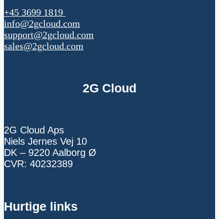
+45 3699 1819
info@2gcloud.com
support@2gcloud.com
sales@2gcloud.com
2G Cloud
2G Cloud Aps
Niels Jernes Vej 10
DK – 9220 Aalborg Ø
CVR: 40232389
Hurtige links