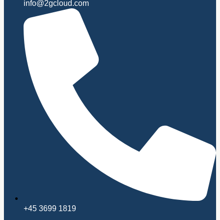
info@2gcloud.com
+45 3699 1819