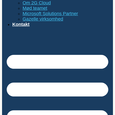
Om 2G Cloud
Mød teamet
Microsoft Solutions Partner
Gazelle virksomhed
Kontakt