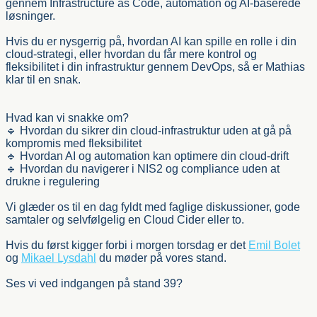
gennem Infrastructure as Code, automation og AI-baserede
løsninger.
Hvis du er nysgerrig på, hvordan AI kan spille en rolle i din
cloud-strategi, eller hvordan du får mere kontrol og
fleksibilitet i din infrastruktur gennem DevOps, så er Mathias
klar til en snak.
Hvad kan vi snakke om?
🔹 Hvordan du sikrer din cloud-infrastruktur uden at gå på
kompromis med fleksibilitet
🔹 Hvordan AI og automation kan optimere din cloud-drift
🔹 Hvordan du navigerer i NIS2 og compliance uden at
drukne i regulering
Vi glæder os til en dag fyldt med faglige diskussioner, gode
samtaler og selvfølgelig en Cloud Cider eller to.
Hvis du først kigger forbi i morgen torsdag er det
Emil Bolet
og
Mikael Lysdahl
du møder på vores stand.
Ses vi ved indgangen på stand 39?