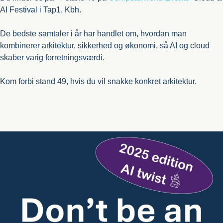
AI Festival i Tap1, Kbh.
De bedste samtaler i år har handlet om, hvordan man
kombinerer arkitektur, sikkerhed og økonomi, så AI og cloud
skaber varig forretningsværdi.
Kom forbi stand 49, hvis du vil snakke konkret arkitektur.