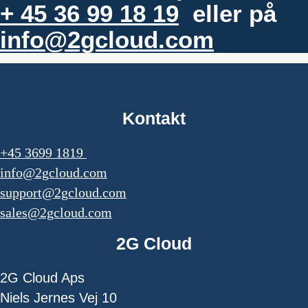
+ 45 36 99 18 19
eller på
info@2gcloud.com
Kontakt
+45 3699 1819
info@2gcloud.com
support@2gcloud.com
sales@2gcloud.com
2G Cloud
2G Cloud Aps
Niels Jernes Vej 10