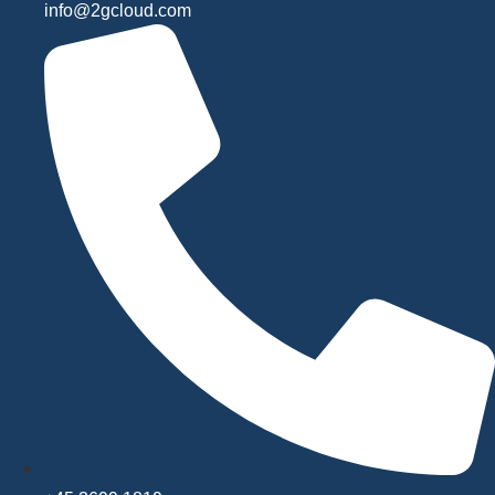
info@2gcloud.com