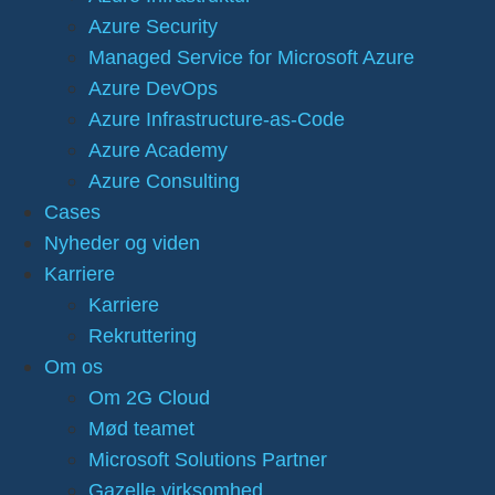
Azure Security
Managed Service for Microsoft Azure
Azure DevOps
Azure Infrastructure-as-Code
Azure Academy
Azure Consulting
Cases
Nyheder og viden
Karriere
Karriere
Rekruttering
Om os
Om 2G Cloud
Mød teamet
Microsoft Solutions Partner
Gazelle virksomhed