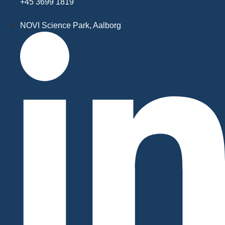
+45 3699 1819
NOVI Science Park, Aalborg