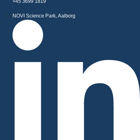
+45 3699 1819
NOVI Science Park, Aalborg