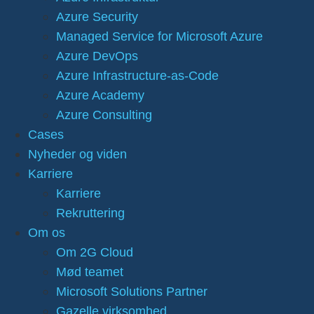
Azure Security
Managed Service for Microsoft Azure
Azure DevOps
Azure Infrastructure-as-Code
Azure Academy
Azure Consulting
Cases
Nyheder og viden
Karriere
Karriere
Rekruttering
Om os
Om 2G Cloud
Mød teamet
Microsoft Solutions Partner
Gazelle virksomhed