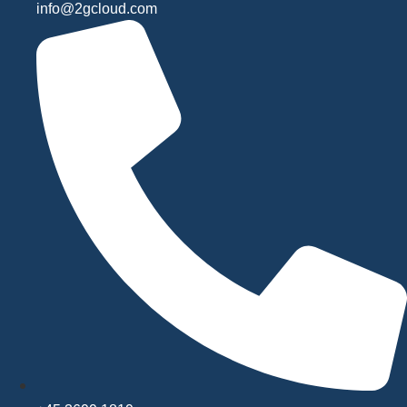
info@2gcloud.com