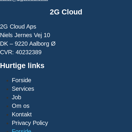
2G Cloud
2G Cloud Aps
Niels Jernes Vej 10
DK – 9220 Aalborg Ø
CVR: 40232389
Hurtige links
Forside
Services
Job
Om os
Kontakt
Privacy Policy
Forside