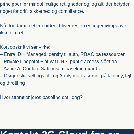
principper for mindst mulige rettigheder og log alt, der betyder
noget for drift, sikkerhed og compliance.
Når fundamentet er i orden, bliver resten en ingeniøropgave,
ikke et gæt
Kort opskrift vi ser virke:
– Entra ID + Managed Identity til auth, RBAC på ressourcen
– Private Endpoint + privat DNS, public access slået fra
– Azure AI Content Safety som baseline guardrail
– Diagnostic settings til Log Analytics + alarmer på latency, fejl
og throttling
Hvor stramt er jeres baseline sat i dag?