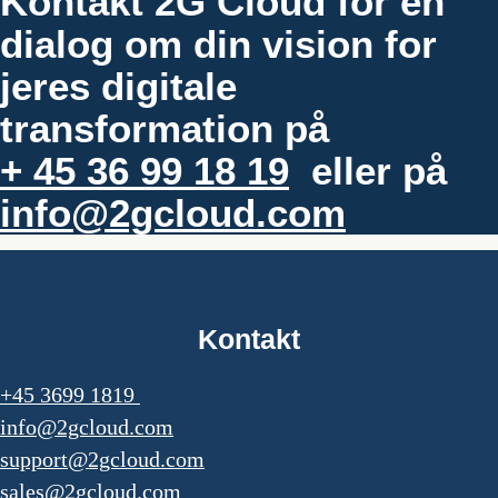
Kontakt 2G Cloud for en
dialog om din vision for
jeres digitale
transformation på
+ 45 36 99 18 19
eller på
info@2gcloud.com
Kontakt
+45 3699 1819
info@2gcloud.com
support@2gcloud.com
sales@2gcloud.com