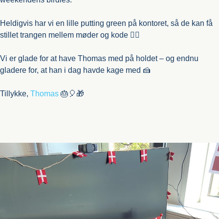
Heldigvis har vi en lille putting green på kontoret, så de kan få
stillet trangen mellem møder og kode 🏌️‍♂️
Vi er glade for at have Thomas med på holdet – og endnu
gladere for, at han i dag havde kage med 🍰
Tillykke,
Thomas
🎂🎈🎁