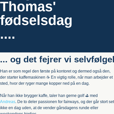
Thomas'
fødselsdag
....
... og det fejrer vi selvfølge
Han er som regel den første på kontoret og dermed også den,
der starter kaffemaskinen ☕ En vigtig rolle, når man arbejder et
sted, hvor der ryger mange kopper ned på en dag.
Når han ikke brygger kaffe, taler han gerne golf ⛳ med
Andreas
. De to deler passionen for fairways, og der går stort set
ikke en dag uden, at de vender gårsdagens runde eller
weekendens birdies.