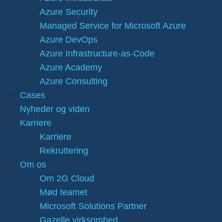
Azure Security
Managed Service for Microsoft Azure
Azure DevOps
Azure Infrastructure-as-Code
Azure Academy
Azure Consulting
Cases
Nyheder og viden
Karriere
Karriere
Rekruttering
Om os
Om 2G Cloud
Mød teamet
Microsoft Solutions Partner
Gazelle virksomhed