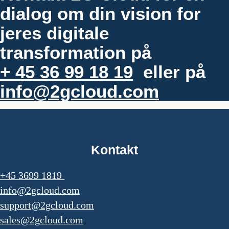
dialog om din vision for
jeres digitale
transformation på
+ 45 36 99 18 19
eller på
info@2gcloud.com
Kontakt
+45 3699 1819
info@2gcloud.com
support@2gcloud.com
sales@2gcloud.com