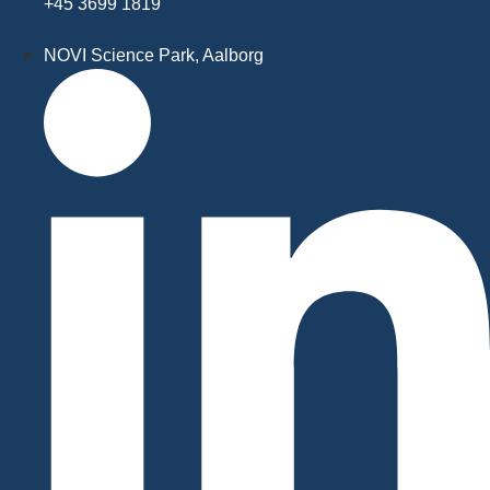
+45 3699 1819
NOVI Science Park, Aalborg