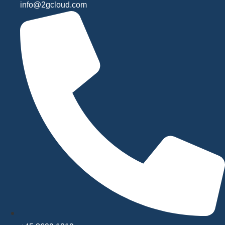
info@2gcloud.com