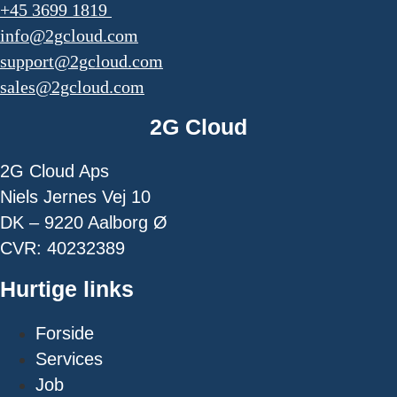
+45 3699 1819
info@2gcloud.com
support@2gcloud.com
sales@2gcloud.com
2G Cloud
2G Cloud Aps
Niels Jernes Vej 10
DK – 9220 Aalborg Ø
CVR: 40232389
Hurtige links
Forside
Services
Job