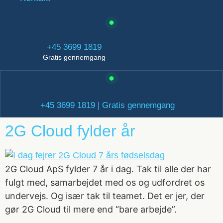
+45 3699 1819
Gratis gennemgang
+45 3699 1819 | Gratis gennemgang
2G Cloud fylder år
2G Cloud ApS fylder 7 år i dag. Tak til alle der har
fulgt med, samarbejdet med os og udfordret os
undervejs. Og især tak til teamet. Det er jer, der
gør 2G Cloud til mere end “bare arbejde”.