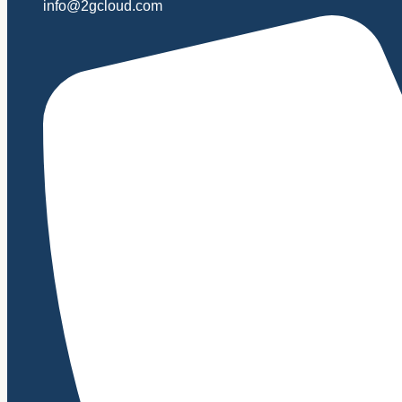
info@2gcloud.com