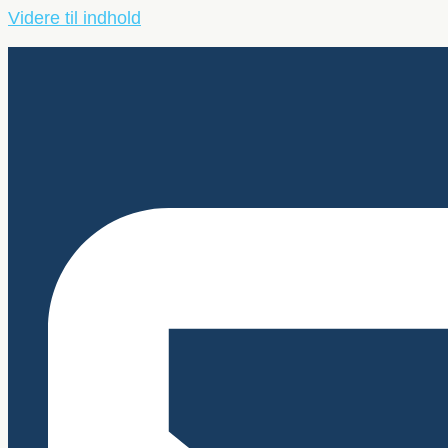
Videre til indhold