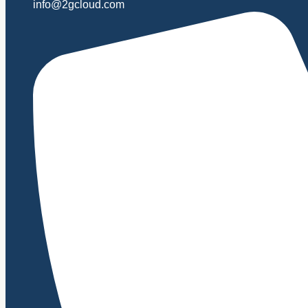
info@2gcloud.com