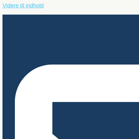
Videre til indhold