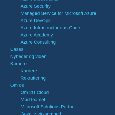
Azure Security
Managed Service for Microsoft Azure
Azure DevOps
Azure Infrastructure-as-Code
Azure Academy
Azure Consulting
Cases
Nyheder og viden
Karriere
Karriere
Rekruttering
Om os
Om 2G Cloud
Mød teamet
Microsoft Solutions Partner
Gazelle virksomhed