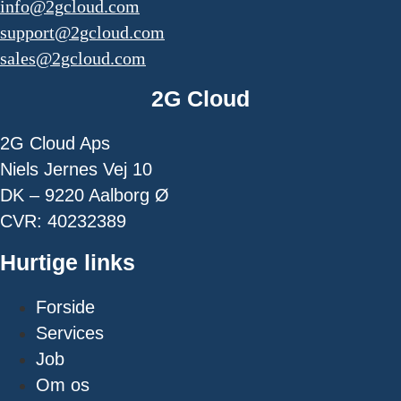
info@2gcloud.com
support@2gcloud.com
sales@2gcloud.com
2G Cloud
2G Cloud Aps
Niels Jernes Vej 10
DK – 9220 Aalborg Ø
CVR: 40232389
Hurtige links
Forside
Services
Job
Om os