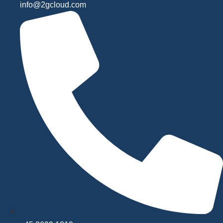
info@2gcloud.com