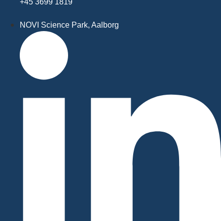
+45 3699 1819
NOVI Science Park, Aalborg