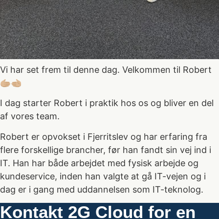
Vi har set frem til denne dag. Velkommen til Robert
🫱🏼‍🫲🏼
I dag starter Robert i praktik hos os og bliver en del
af vores team.
Robert er opvokset i Fjerritslev og har erfaring fra
flere forskellige brancher, før han fandt sin vej ind i
IT. Han har både arbejdet med fysisk arbejde og
kundeservice, inden han valgte at gå IT-vejen og i
dag er i gang med uddannelsen som IT-teknolog.
Kontakt 2G Cloud for en