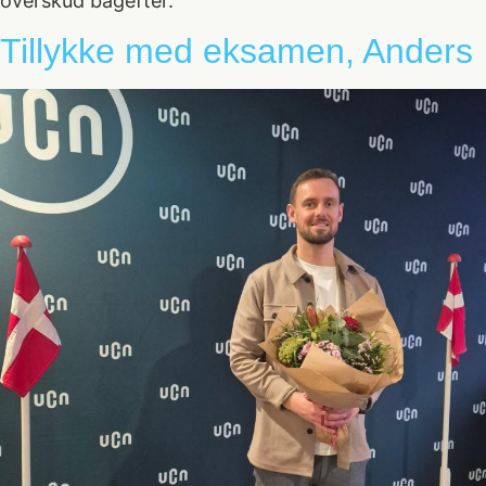
overskud bagefter.
Tillykke med eksamen, Anders