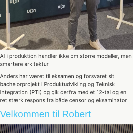
AI i produktion handler ikke om større modeller, men
smartere arkitektur
Anders har været til eksamen og forsvaret sit
bachelorprojekt i Produktudvikling og Teknisk
Integration (PTI) og gik derfra med et 12-tal og en
ret stærk respons fra både censor og eksaminator
Velkommen til Robert