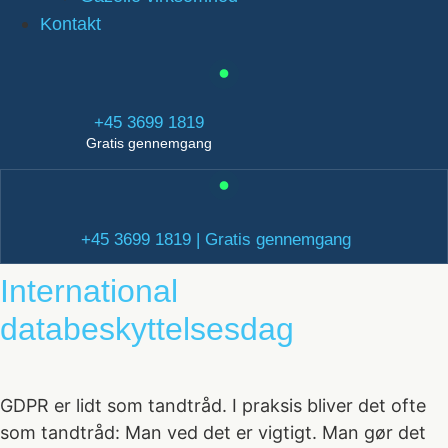
Kontakt
+45 3699 1819
Gratis gennemgang
+45 3699 1819 | Gratis gennemgang
International
databeskyttelsesdag
GDPR er lidt som tandtråd. I praksis bliver det ofte
som tandtråd: Man ved det er vigtigt. Man gør det