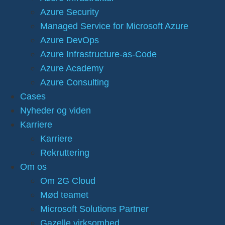
Azure Security
Managed Service for Microsoft Azure
Azure DevOps
Azure Infrastructure-as-Code
Azure Academy
Azure Consulting
Cases
Nyheder og viden
Karriere
Karriere
Rekruttering
Om os
Om 2G Cloud
Mød teamet
Microsoft Solutions Partner
Gazelle virksomhed