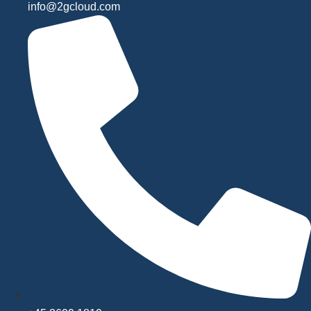
info@2gcloud.com