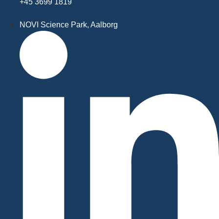
+45 3699 1819
NOVI Science Park, Aalborg