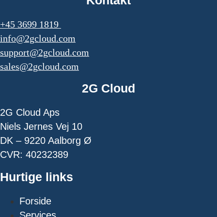
+45 3699 1819
info@2gcloud.com
support@2gcloud.com
sales@2gcloud.com
2G Cloud
2G Cloud Aps
Niels Jernes Vej 10
DK – 9220 Aalborg Ø
CVR: 40232389
Hurtige links
Forside
Services