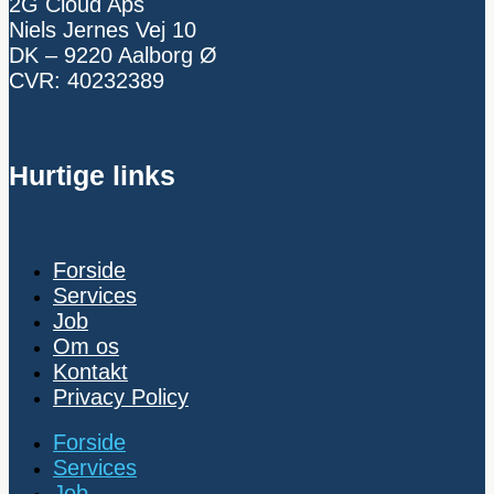
2G Cloud Aps
Niels Jernes Vej 10
DK – 9220 Aalborg Ø
CVR: 40232389
Hurtige links
Forside
Services
Job
Om os
Kontakt
Privacy Policy
Forside
Services
Job