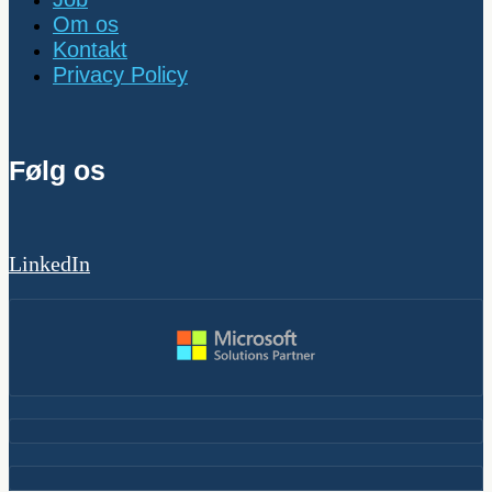
Om os
Kontakt
Privacy Policy
Følg os
LinkedIn