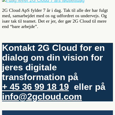
2G Cloud ApS fylder 7 år i dag. Tak til alle der har fulgt
med, samarbejdet med os og udfordret os undervejs. Og
især tak til teamet. Det er jer, der gør 2G Cloud til mere
end “bare arbejde”.
Kontakt 2G Cloud for en
dialog om din vision for
jeres digitale
transformation på
+ 45 36 99 18 19
eller på
info@2gcloud.com