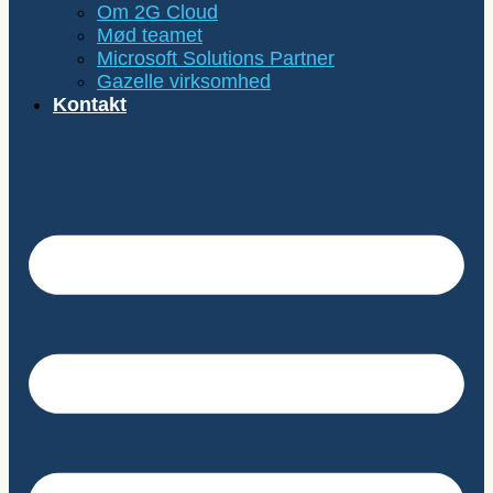
Om 2G Cloud
Mød teamet
Microsoft Solutions Partner
Gazelle virksomhed
Kontakt