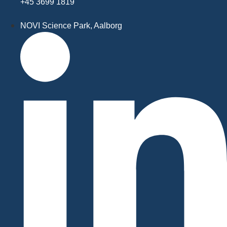
+45 3699 1819
NOVI Science Park, Aalborg