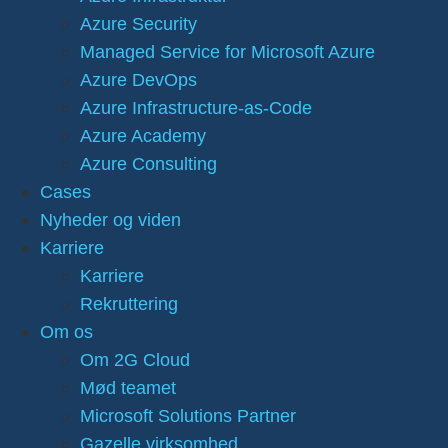
Azure Security
Managed Service for Microsoft Azure
Azure DevOps
Azure Infrastructure-as-Code
Azure Academy
Azure Consulting
Cases
Nyheder og viden
Karriere
Karriere
Rekruttering
Om os
Om 2G Cloud
Mød teamet
Microsoft Solutions Partner
Gazelle virksomhed