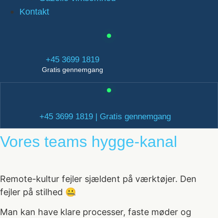
Kontakt
+45 3699 1819
Gratis gennemgang
+45 3699 1819 | Gratis gennemgang
Vores teams hygge-kanal
Remote-kultur fejler sjældent på værktøjer. Den
fejler på stilhed 🤐
Man kan have klare processer, faste møder og