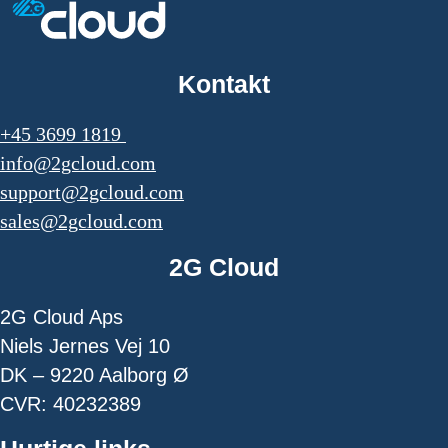
Kontakt
+45 3699 1819
info@2gcloud.com
support@2gcloud.com
sales@2gcloud.com
2G Cloud
2G Cloud Aps
Niels Jernes Vej 10
DK – 9220 Aalborg Ø
CVR: 40232389