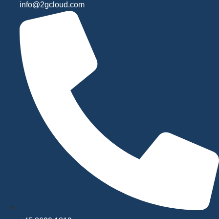
info@2gcloud.com