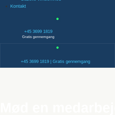
Kontakt
+45 3699 1819
Gratis gennemgang
+45 3699 1819 | Gratis gennemgang
Mød en medarbej