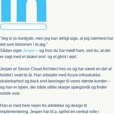
“Jeg er jo nordjyde, men jeg kan ærligt sige, at jeg nærmest har
det som blommen i et æg.”
Sådan siger
Jesper
– og hvis du har mødt ham, ved du, at det
er sagt med et skævt smil og et glimt i øjet.
Jesper er Senior Cloud Architect hos os og har været en del af
holdet i snart to år. Han arbejder med Azure-infrastruktur,
skalerbarhed og back end-løsninger til vores største kunder –
og han er typen, der både stiller skarpe spørgsmål og finder
solide svar.
Han er med hele vejen fra arkitektur og design til
implementering. Jesper har bl.a. spillet en central rolle i