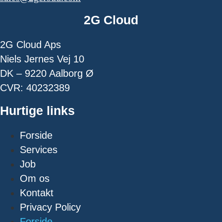
2G Cloud
2G Cloud Aps
Niels Jernes Vej 10
DK – 9220 Aalborg Ø
CVR: 40232389
Hurtige links
Forside
Services
Job
Om os
Kontakt
Privacy Policy
Forside