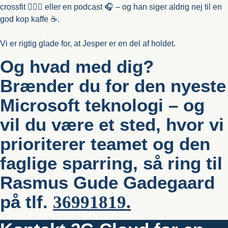
crossfit 🏋🏻‍♂️ eller en podcast 🎧 – og han siger aldrig nej til en
god kop kaffe ☕.
Vi er rigtig glade for, at Jesper er en del af holdet.
Og hvad med dig?
Brænder du for den nyeste
Microsoft teknologi – og
vil du være et sted, hvor vi
prioriterer teamet og den
faglige sparring, så ring til
Rasmus Gude Gadegaard
på tlf.
36991819.