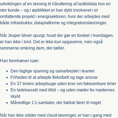
udviklingen af en løsning til håndtering af lastbildata hos en
stor kunde – og i øjeblikket er han dybt involveret i et
omfattende projekt i energisektoren, hvor der arbejdes med
både infrastruktur, dataplatforme og integrationsløsninger.
Når Jesper bliver spurgt, hvad der gør en forskel i hverdagen,
er han ikke i tvivl. Det er ikke kun opgaverne, men også
rammerne omkring dem, der tæller.
Han fremhæver især:
Den faglige sparring og samarbejdet i teamet
Friheden til at arbejde fleksibelt og tage ansvar
En 37 timers arbejdsuge uden krav om fakturerbare timer
En ledelsesstil med tillid – og uden møder for mødernes
skyld
Månedlige 1:1-samtaler, der faktisk fører til noget
Når han ikke sidder med cloud-løsninger, er han i gang med