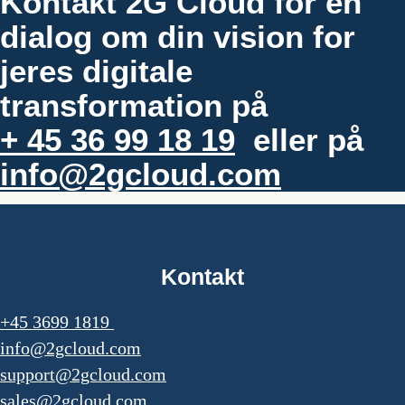
Kontakt 2G Cloud for en
dialog om din vision for
jeres digitale
transformation på
+ 45 36 99 18 19
eller på
info@2gcloud.com
Kontakt
+45 3699 1819
info@2gcloud.com
support@2gcloud.com
sales@2gcloud.com