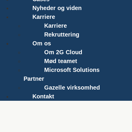
Nyheder og viden
Karriere
Karriere
Rekruttering
Om os
Om 2G Cloud
Mød teamet
Microsoft Solutions
Partner
Gazelle virksomhed
Kontakt