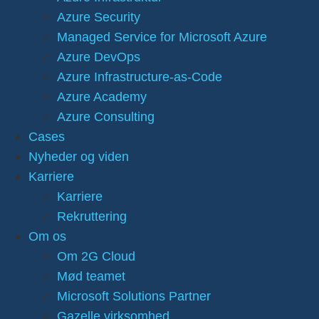
Azure Security
Managed Service for Microsoft Azure
Azure DevOps
Azure Infrastructure-as-Code
Azure Academy
Azure Consulting
Cases
Nyheder og viden
Karriere
Karriere
Rekruttering
Om os
Om 2G Cloud
Mød teamet
Microsoft Solutions Partner
Gazelle virksomhed