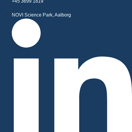
+45 3699 1819
NOVI Science Park, Aalborg