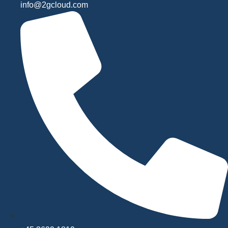
info@2gcloud.com