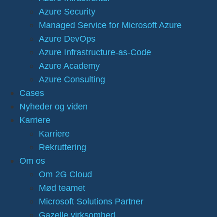
Azure Security
Managed Service for Microsoft Azure
Azure DevOps
Azure Infrastructure-as-Code
Azure Academy
Azure Consulting
Cases
Nyheder og viden
Karriere
Karriere
Rekruttering
Om os
Om 2G Cloud
Mød teamet
Microsoft Solutions Partner
Gazelle virksomhed