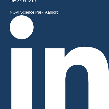
+45 3699 1819
NOVI Science Park, Aalborg