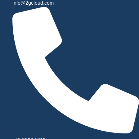
info@2gcloud.com