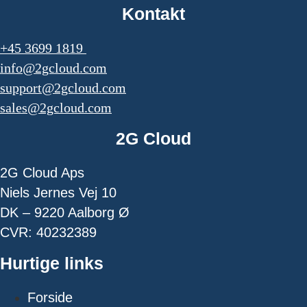
Kontakt
+45 3699 1819
info@2gcloud.com
support@2gcloud.com
sales@2gcloud.com
2G Cloud
2G Cloud Aps
Niels Jernes Vej 10
DK – 9220 Aalborg Ø
CVR: 40232389
Hurtige links
Forside