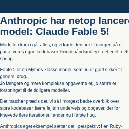
Anthropic har netop lancer
model: Claude Fable 5!
Modellen kom i går aftes, og vi kørte den her til morgen på et
par af vores egne kodebaser. Førstehåndsindtryk: det er et reelt
spring.
Fable 5 er en Mythos-klasse model, som nu er gjort sikker til
generel brug.
Jo længere og mere komplekse opgaverne er, jo større er
forspringet til de tidligere modeller.
Det matcher præcis det, vi så i morges: bedre overblik over
store kodebaser, færre fejltrin undervejs og opgaver, der før
krævede flere iterationer, lander nu i første hug.
Anthropics eget eksempel sætter det i perspektiv: i en Ruby-