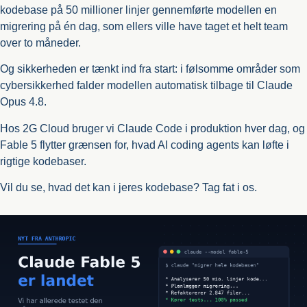
kodebase på 50 millioner linjer gennemførte modellen en
migrering på én dag, som ellers ville have taget et helt team
over to måneder.
Og sikkerheden er tænkt ind fra start: i følsomme områder som
cybersikkerhed falder modellen automatisk tilbage til Claude
Opus 4.8.
Hos 2G Cloud bruger vi Claude Code i produktion hver dag, og
Fable 5 flytter grænsen for, hvad AI coding agents kan løfte i
rigtige kodebaser.
Vil du se, hvad det kan i jeres kodebase? Tag fat i os.