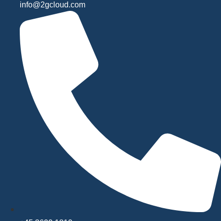
info@2gcloud.com