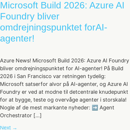
Microsoft Build 2026: Azure AI
Foundry bliver
omdrejningspunktet forAI-
agenter!
Azure News! Microsoft Build 2026: Azure AI Foundry
bliver omdrejningspunktet for AI-agenter! På Build
2026 i San Francisco var retningen tydelig:
Microsoft satserfor alvor på AI-agenter, og Azure AI
Foundry er ved at modne til detcentrale knudepunkt
for at bygge, teste og overvåge agenter i storskala!
Nogle af de mest markante nyheder: ➡️ Agent
Orchestrator […]
Next
→