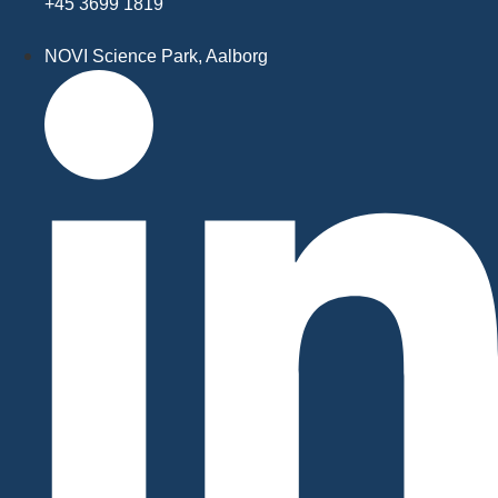
+45 3699 1819
NOVI Science Park, Aalborg