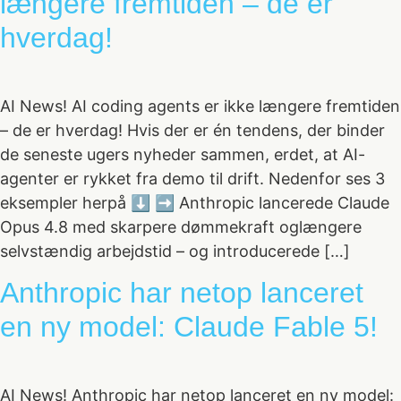
længere fremtiden – de er
hverdag!
AI News! AI coding agents er ikke længere fremtiden
– de er hverdag! Hvis der er én tendens, der binder
de seneste ugers nyheder sammen, erdet, at AI-
agenter er rykket fra demo til drift. Nedenfor ses 3
eksempler herpå ⬇️ ➡️ Anthropic lancerede Claude
Opus 4.8 med skarpere dømmekraft oglængere
selvstændig arbejdstid – og introducerede […]
Anthropic har netop lanceret
en ny model: Claude Fable 5!
AI News! Anthropic har netop lanceret en ny model: