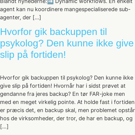
Blandt nyhederne:➡️ Dynamic workflows. En enkelt
agent kan nu koordinere mangespecialiserede sub-
agenter, der […]
Hvorfor gik backuppen til
psykolog? Den kunne ikke give
slip på fortiden!
Hvorfor gik backuppen til psykolog? Den kunne ikke
give slip på fortiden! Hvornår har i sidst prøvet at
gendanne fra jeres backup? En tør FAR-joke men
med en meget virkelig pointe. At holde fast i fortiden
er præcis det, en backup skal, men problemet opstår
hos de virksomheder, der tror, de har en backup, og
[…]