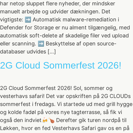
har netop sluppet flere nyheder, der mindsker
manuelt arbejde og udvider dækningen. Det
vigtigste: ➡️ Automatisk malware-remediation i
Defender for Storage er nu alment tilgængelig, med
automatisk soft-delete af skadelige filer ved upload
eller scanning. ➡️ Beskyttelse af open source-
databaser udvides […]
2G Cloud Sommerfest 2026!
2G Cloud Sommerfest 2026! Sol, sommer og
vesterhavs safari! Det var opskriften på 2G CLOUDs
sommerfest i fredags. Vi startede ud med grill hygge
og kolde fadøl på vores nye tagterrasse, så fik vi
også den indviet🍻🍗 Derefter gik turen nordpå til
Løkken, hvor en fed Vesterhavs Safari gav os en på