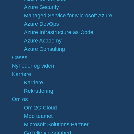
Azure Security
Managed Service for Microsoft Azure
Azure DevOps
Azure Infrastructure-as-Code
Azure Academy
Azure Consulting
Cases
Nyheder og viden
Karriere
Karriere
Rekruttering
Om os
Om 2G Cloud
Mød teamet
Microsoft Solutions Partner
Gazelle virksomhed