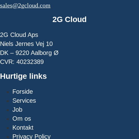
sales@2gcloud.com
2G Cloud
2G Cloud Aps
Niels Jernes Vej 10
DK – 9220 Aalborg Ø
CVR: 40232389
Hurtige links
Forside
Services
Job
Om os
Kontakt
Privacy Policy