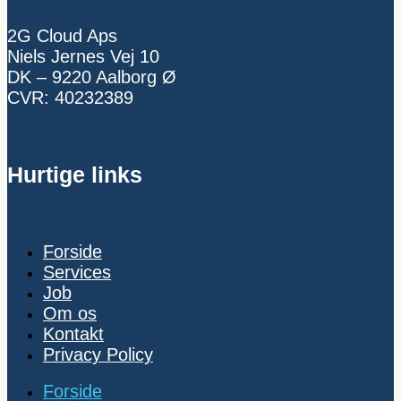
2G Cloud Aps
Niels Jernes Vej 10
DK – 9220 Aalborg Ø
CVR: 40232389
Hurtige links
Forside
Services
Job
Om os
Kontakt
Privacy Policy
Forside