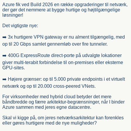
Azure fik ved Build 2026 en række opgraderinger til netværk,
der gør det nemmere at bygge hurtige og højtilgængelige
løsninger!
Det vigtigste nye:
➡️ 3x hurtigere VPN gateway er nu alment tilgængelig, med
op til 20 Gbps samlet gennemløb over fire tunneler.
➡️ 400G ExpressRoute direct-porte på udvalgte lokationer
giver multi-terabit forbindelse til on-premises eller eksterne
GPU-sites.
➡️ Højere grænser: op til 5.000 private endpoints i et virtuelt
netværk og op til 20.000 cross-peered VNets.
For virksomheder med hybrid cloud betyder det mere
båndbredde og færre arkitektur-begrænsninger, når I binder
Azure sammen med jeres egne datacentre.
Skal vi kigge på, om jeres netværksarkitektur kan forenkles
eller gøres hurtigere med de nye muligheder?