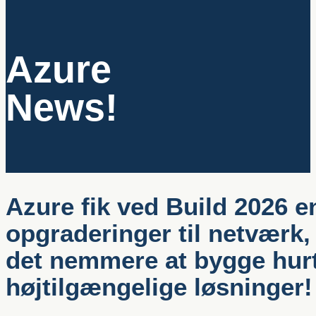
Azure
News!
Azure fik ved Build 2026 
opgraderinger til netværk,
det nemmere at bygge hur
højtilgængelige løsninger!