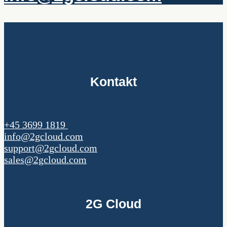
Kontakt
+45 3699 1819
info@2gcloud.com
support@2gcloud.com
sales@2gcloud.com
2G Cloud