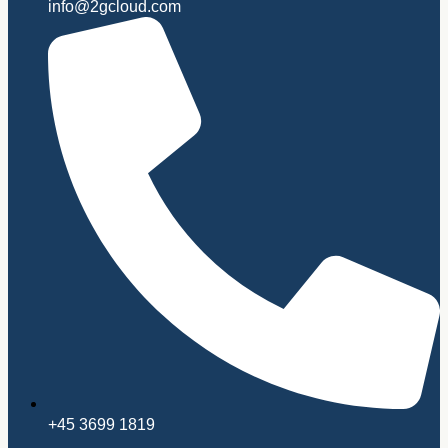
info@2gcloud.com
+45 3699 1819