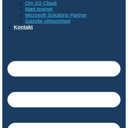
Om 2G Cloud
Mød teamet
Microsoft Solutions Partner
Gazelle virksomhed
Kontakt