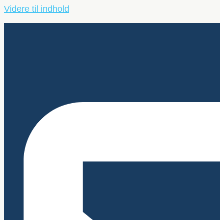
Videre til indhold