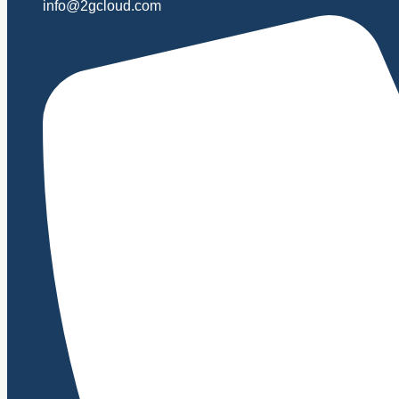
info@2gcloud.com