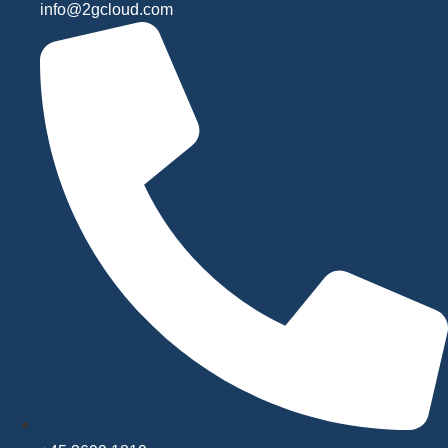
info@2gcloud.com