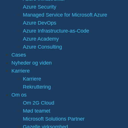
Azure Security
Managed Service for Microsoft Azure
Azure DevOps
Azure Infrastructure-as-Code
Azure Academy
Azure Consulting
Cases
Nyheder og viden
Karriere
Karriere
Rekruttering
Om os
Om 2G Cloud
Mød teamet
Microsoft Solutions Partner
Gazelle virksomhed