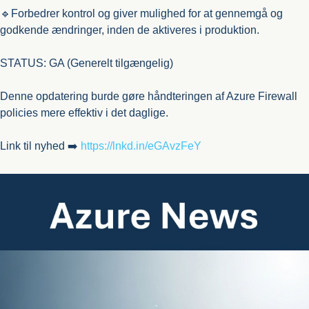
🔹Forbedrer kontrol og giver mulighed for at gennemgå og
godkende ændringer, inden de aktiveres i produktion.
STATUS: GA (Generelt tilgængelig)
Denne opdatering burde gøre håndteringen af Azure Firewall
policies mere effektiv i det daglige.
Link til nyhed ➡️
https://lnkd.in/eGAvzFeY