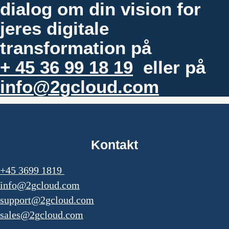
dialog om din vision for
jeres digitale
transformation på
+ 45 36 99 18 19
eller på
info@2gcloud.com
Kontakt
+45 3699 1819
info@2gcloud.com
support@2gcloud.com
sales@2gcloud.com