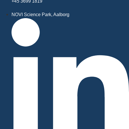
+45 3699 1819
NOVI Science Park, Aalborg