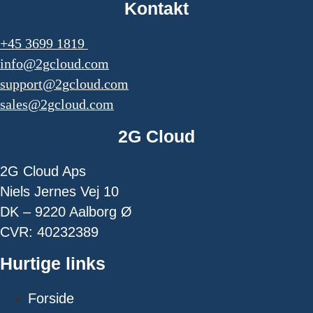
Kontakt
+45 3699 1819
info@2gcloud.com
support@2gcloud.com
sales@2gcloud.com
2G Cloud
2G Cloud Aps
Niels Jernes Vej 10
DK – 9220 Aalborg Ø
CVR: 40232389
Hurtige links
Forside