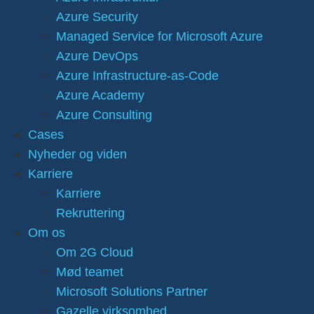
Azure Security
Managed Service for Microsoft Azure
Azure DevOps
Azure Infrastructure-as-Code
Azure Academy
Azure Consulting
Cases
Nyheder og viden
Karriere
Karriere
Rekruttering
Om os
Om 2G Cloud
Mød teamet
Microsoft Solutions Partner
Gazelle virksomhed