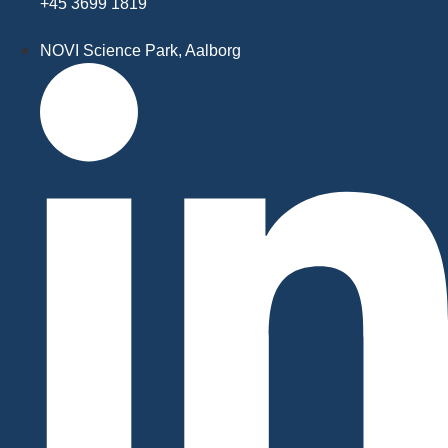
+45 3699 1819
NOVI Science Park, Aalborg