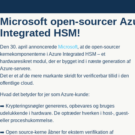
Microsoft open-sourcer Az
Integrated HSM!
Den 30. april annoncerede
Microsoft
, at de open-sourcer
kernekomponenterne i Azure Integrated HSM – et
hardwaresikret modul, der er bygget ind i næste generation af
Azure-servere.
Det er et af de mere markante skridt for verificerbar tillid i den
offentlige cloud.
Hvad det betyder for jer som Azure-kunde:
➡️ Krypteringsnøgler genereres, opbevares og bruges
udelukkende i hardware. De optræder hverken i host-, guest-
eller proceshukommelse.
➡️ Open source-kerne åbner for ekstern verifikation af