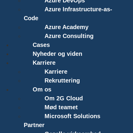
Azure DevOps
Azure Infrastructure-as-
Code
Azure Academy
Azure Consulting
Cases
Nyheder og viden
Karriere
Karriere
Rekruttering
Om os
Om 2G Cloud
Mød teamet
Microsoft Solutions
Partner