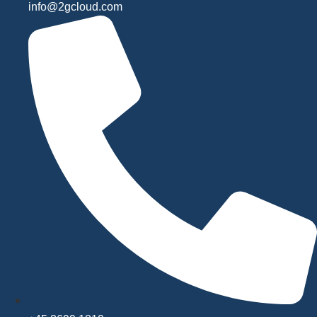
info@2gcloud.com