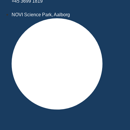
+45 3699 1819
NOVI Science Park, Aalborg