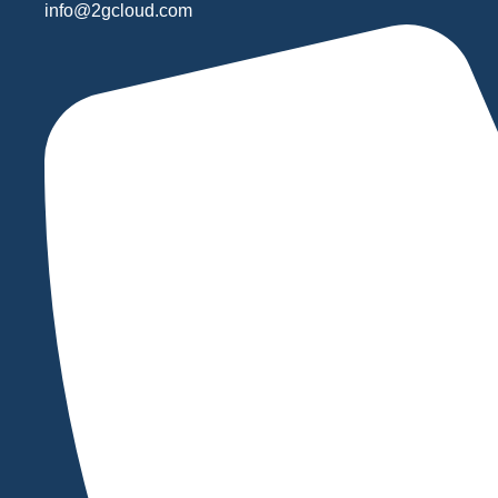
info@2gcloud.com