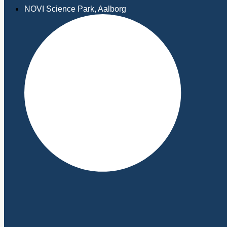
NOVI Science Park, Aalborg