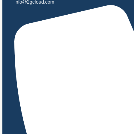
info@2gcloud.com