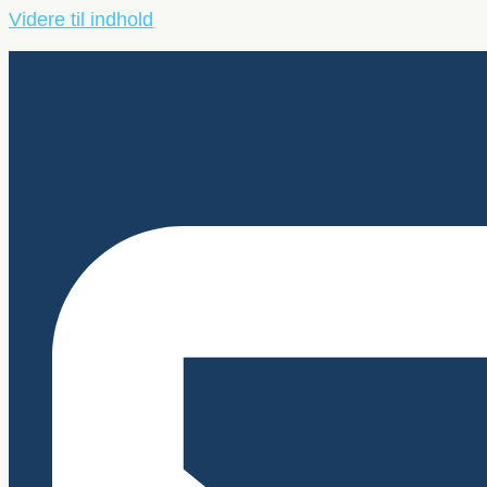
Videre til indhold