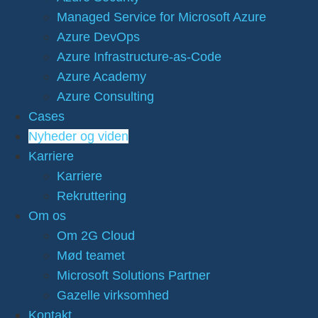
Managed Service for Microsoft Azure
Azure DevOps
Azure Infrastructure-as-Code
Azure Academy
Azure Consulting
Cases
Nyheder og viden
Karriere
Karriere
Rekruttering
Om os
Om 2G Cloud
Mød teamet
Microsoft Solutions Partner
Gazelle virksomhed
Kontakt