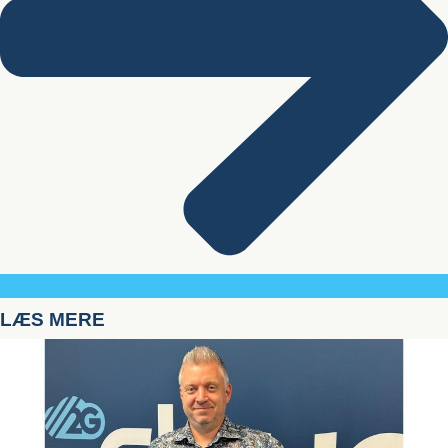
LÆS MERE