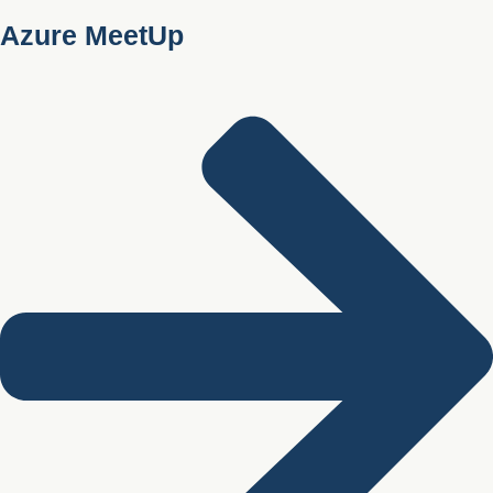
Azure MeetUp