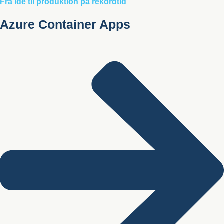
Fra idé til produktion på rekordtid
Azure Container Apps