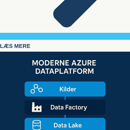
LÆS MERE