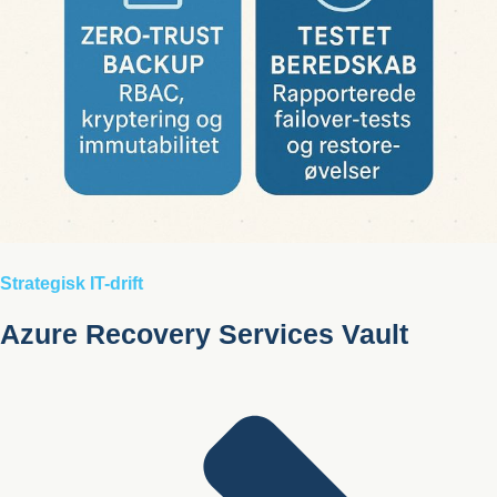
Strategisk IT-drift
Azure Recovery Services Vault