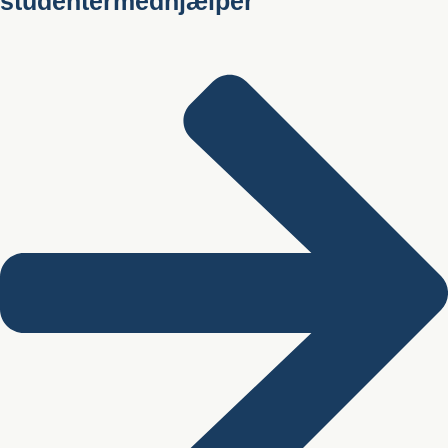
studentermedhjælper