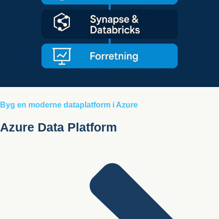
Byg en moderne dataplatform i Azure
Azure Data Platform