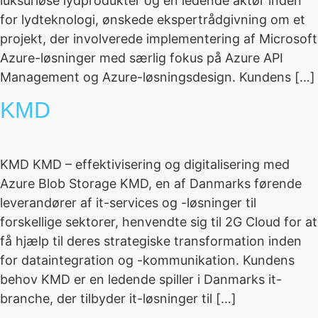
luksuriøse lydprodukter og en ledende aktør inden
for lydteknologi, ønskede ekspertrådgivning om et
projekt, der involverede implementering af Microsoft
Azure-løsninger med særlig fokus på Azure API
Management og Azure-løsningsdesign. Kundens […]
KMD
KMD KMD – effektivisering og digitalisering med
Azure Blob Storage KMD, en af Danmarks førende
leverandører af it-services og -løsninger til
forskellige sektorer, henvendte sig til 2G Cloud for at
få hjælp til deres strategiske transformation inden
for dataintegration og -kommunikation. Kundens
behov KMD er en ledende spiller i Danmarks it-
branche, der tilbyder it-løsninger til […]