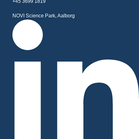
+45 3699 1819
NOVI Science Park, Aalborg