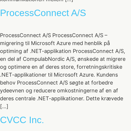
ProcessConnect A/S
ProcessConnect A/S ProcessConnect A/S –
migrering til Microsoft Azure med henblik på
optiming af .NET-applikation ProcessConnect A/S,
en del af CompulabNordic A/S, ønskede at migrere
og optimere en af deres store, forretningskritiske
.NET-applikationer til Microsoft Azure. Kundens
behov ProcessConnect A/S søgte at forbedre
ydeevnen og reducere omkostningerne af en af
deres centrale .NET-applikationer. Dette krævede
[…]
CVCC Inc.