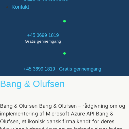
Kontakt
+45 3699 1819
Gratis gennemgang
+45 3699 1819 | Gratis gennemgang
Bang & Olufsen
Bang & Olufsen Bang & Olufsen – rådgivning om og
implementering af Microsoft Azure API Bang &
Olufsen, et ikonisk dansk firma kendt for deres